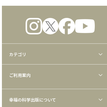
カテゴリ
大川隆法著作
ご利用案内
一般書
ショッピングガイド
絵本
幸福の科学出版について
利用規約
雑誌