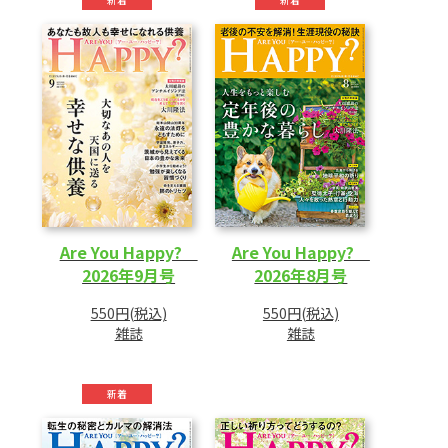
CD
DVD・ブルーレイ
雑貨
外国語
Are You Happy?
Are You Happy?
2026年9月号
2026年8月号
550円(税込)
550円(税込)
雑誌
雑誌
新着