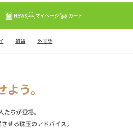
NEWS
マイページ
カート
イ
雑貨
外国語
せよう。
人たちが登場。
栄させる
珠玉のアドバイス。