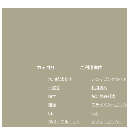
カテゴリ
ご利用案内
大川隆法著作
ショッピングガイド
一般書
利用規約
絵本
特定商取引法
雑誌
プライバシーポリシ
CD
FAQ
DVD・ブルーレイ
クッキーポリシー