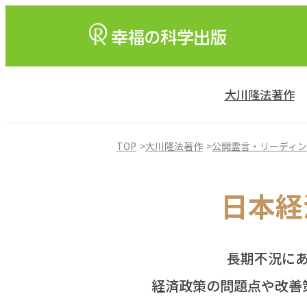
大川隆法著作
TOP
大川隆法著作
公開霊言・リーディ
日本経
長期不況に
経済政策の問題点や改善