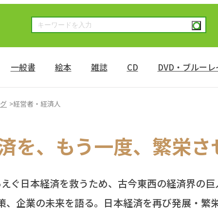
一般書
絵本
雑誌
CD
DVD・ブルーレ
ング
経営者・経済人
済を、
もう一度、繁栄さ
あえぐ日本経済を救うため、
古今東西の経済界の巨
策、企業の未来を語る。
日本経済を再び発展・繁