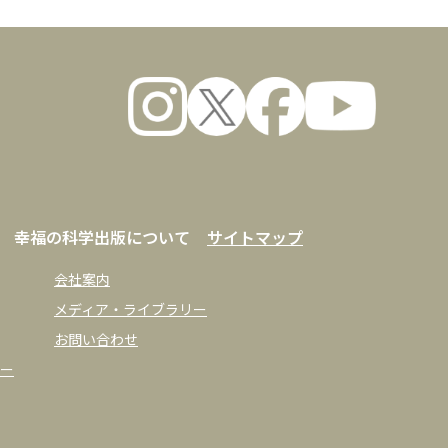
幸福の科学出版について
サイトマップ
会社案内
メディア・ライブラリー
お問い合わせ
ー