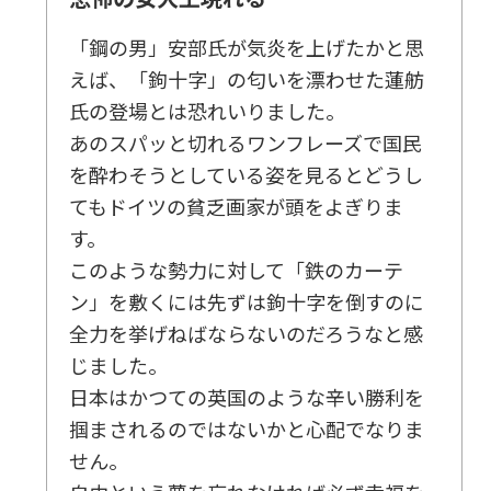
「鋼の男」安部氏が気炎を上げたかと思
えば、「鉤十字」の匂いを漂わせた蓮舫
氏の登場とは恐れいりました。
あのスパッと切れるワンフレーズで国民
を酔わそうとしている姿を見るとどうし
てもドイツの貧乏画家が頭をよぎりま
す。
このような勢力に対して「鉄のカーテ
ン」を敷くには先ずは鉤十字を倒すのに
全力を挙げねばならないのだろうなと感
じました。
日本はかつての英国のような辛い勝利を
掴まされるのではないかと心配でなりま
せん。