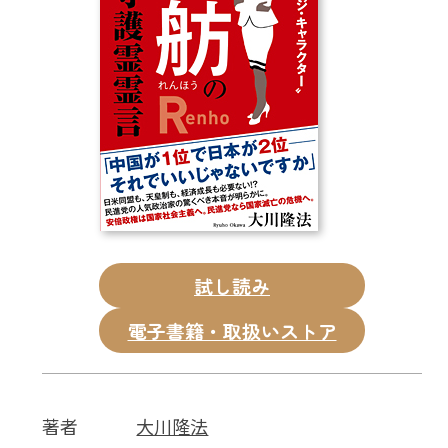
CD
DVD・ブルーレイ
雑貨
外国語
試し読み
電子書籍・取扱いストア
著者
大川隆法