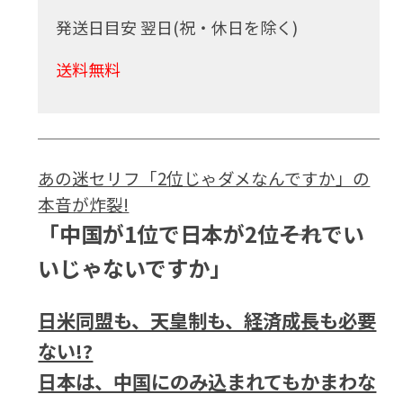
発送日目安 翌日(祝・休日を除く)
送料無料
あの迷セリフ「2位じゃダメなんですか」の
本音が炸裂!
「中国が1位で日本が2位――それでい
いじゃないですか」
日米同盟も、天皇制も、経済成長も必要
ない!?
日本は、中国にのみ込まれてもかまわな