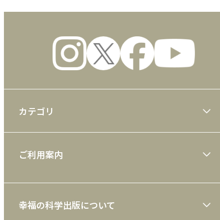
カテゴリ
大川隆法著作
ご利用案内
一般書
ショッピングガイド
絵本
幸福の科学出版について
利用規約
雑誌