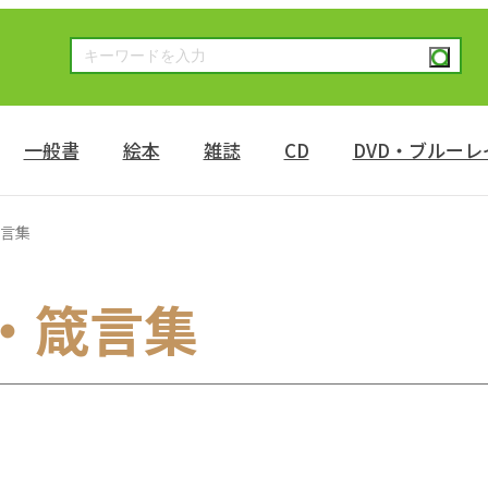
一般書
絵本
雑誌
CD
DVD・ブルーレ
言集
・箴言集