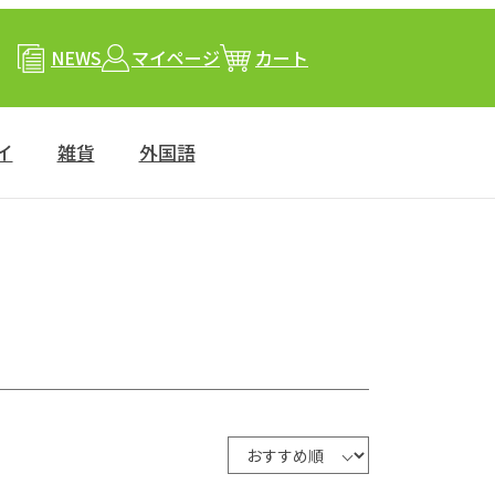
NEWS
マイページ
カート
イ
雑貨
外国語