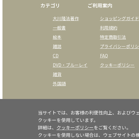
カテゴリ
ご利用案内
大川隆法著作
ショッピングガイド
一般書
利用規約
絵本
特定商取引法
雑誌
プライバシーポリシ
CD
FAQ
DVD・ブルーレイ
クッキーポリシー
雑貨
外国語
当サイトでは、お客様の利便性向上、およびウ
クッキーを使用しています。
詳細は、
クッキーポリシー
をご覧ください。
クッキーを使用しない場合は、ウェブサイトの