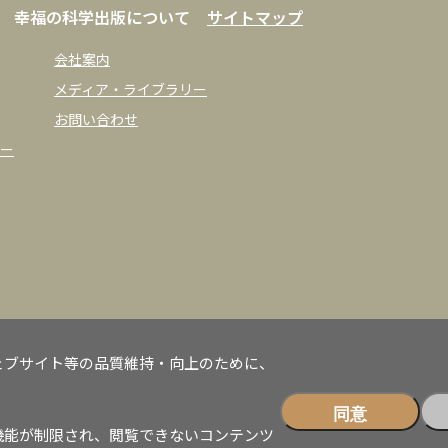
幸福の科学出版について
サイトマップ
会社案内
メディア・ライブラリー
お問い合わせ
ー
ェブサイト等の品質維持・向上のために、
同意
機能が制限され、閲覧できないコンテンツ