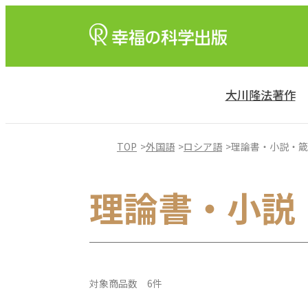
大川隆法著作
TOP
外国語
ロシア語
理論書・小説・箴
理論書・小説
対象商品数 6件