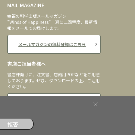
MAIL MAGAZINE
幸福の科学出版メールマガジン
"Winds of Happiness" 週に二回程度、最新情
報をメールでお届けします。
メールマガジンの無料登録はこちら
書店ご担当者様へ
書店様向けに、注文書、店頭用POPなどをご用意
しております。ぜひ、ダウンロードの上、ご活用
ください。
書店ご担当者様へ
拒否