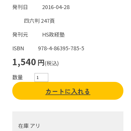
発刊日
2016-04-28
四六判 247頁
発刊元
HS政経塾
ISBN
978-4-86395-785-5
1,540
円
(税込)
数量
カートに入れる
在庫 アリ