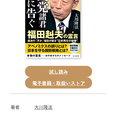
CD
DVD・ブルーレイ
雑貨
外国語
試し読み
電子書籍・取扱いストア
著者
大川隆法