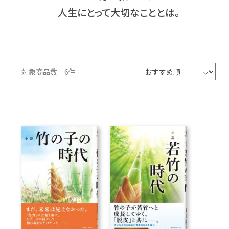
人生にとって大切なこととは。
CD
DVD・ブルーレイ
対象商品数 6件
雑貨
外国語