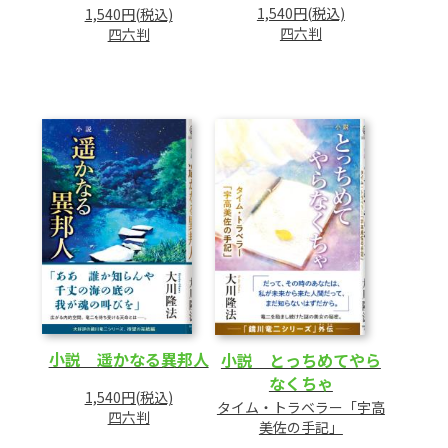
1,540円(税込)
1,540円(税込)
四六判
四六判
小説 遥かなる異邦人
小説 とっちめてやら
なくちゃ
1,540円(税込)
タイム・トラベラー「宇高
四六判
美佐の手記」