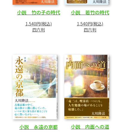
小説 竹の子の時代
小説 若竹の時代
1,540円(税込)
1,540円(税込)
四六判
四六判
小説 内面への道
小説 永遠の京都