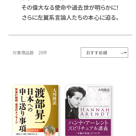
その偉大なる使命や過去世が明らかに！
CD
さらに左翼系言論人たちの本心に迫る。
DVD・ブルーレイ
雑貨
対象商品数 20件
外国語