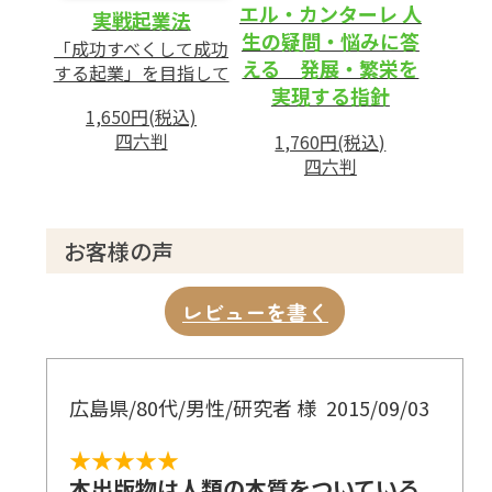
エル・カンターレ 人
実戦起業法
生の疑問・悩みに答
「成功すべくして成功
える 発展・繁栄を
する起業」を目指して
実現する指針
1,650円(税込)
四六判
1,760円(税込)
四六判
お客様の声
レビューを書く
広島県/80代/男性/研究者 様
2015/09/03
★★★★★
本出版物は人類の本質をついている