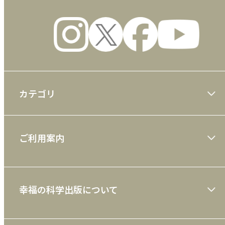
カテゴリ
大川隆法著作
ご利用案内
一般書
ショッピングガイド
絵本
幸福の科学出版について
利用規約
雑誌
特定商取引法
CD
会社案内