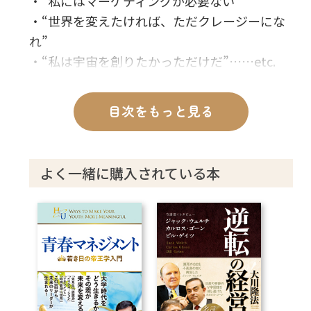
・“私にはマーケティングが必要ない”
・“世界を変えたければ、ただクレージーにな
れ”
・“私は宇宙を創りたかっただけだ”……etc.
目次をもっと見る
よく一緒に購入されている本