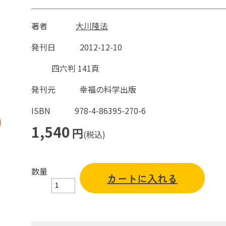
著者
大川隆法
発刊日
2012-12-10
四六判 141頁
発刊元
幸福の科学出版
ISBN
978-4-86395-270-6
1,540
円
(税込)
数量
カートに入れる