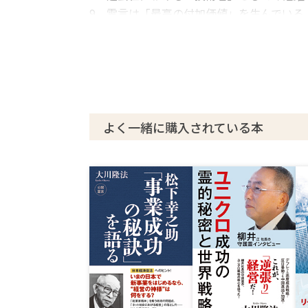
9 霊言は「最高の付加価値」を生んでいる
10 「自由の精神」に触れた今回の霊言
あとがき
よく一緒に購入されている本