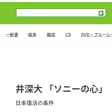
一般書
絵本
雑誌
CD
DVD・ブルーレ
」
井深大 「ソニーの心」
日本復活の条件