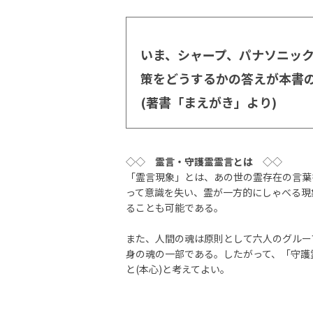
いま、シャープ、パナソニッ
策をどうするかの答えが本書
(著書「まえがき」より)
◇◇
霊言・守護霊霊言とは
◇◇
「霊言現象」とは、あの世の霊存在の言葉
って意識を失い、霊が一方的にしゃべる現
ることも可能である。
また、人間の魂は原則として六人のグルー
身の魂の一部である。したがって、「守護
と(本心)と考えてよい。