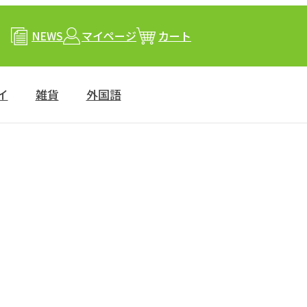
NEWS
マイページ
カート
イ
雑貨
外国語