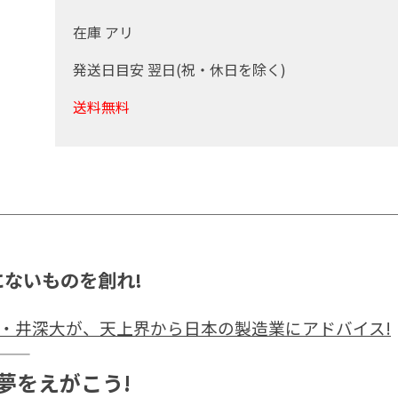
在庫 アリ
発送日目安 翌日(祝・休日を除く)
送料無料
ないものを創れ!
・井深大が、天上界から日本の製造業にアドバイス!
夢をえがこう!