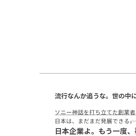
流行なんか追うな。世の中に
ソニー神話を打ち立てた創業者
日本は、まだまだ発展できる―――。
日本企業よ。もう一度、