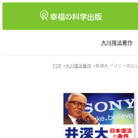
大川隆法著作
TOP
大川隆法著作
井深大 「ソニーの心