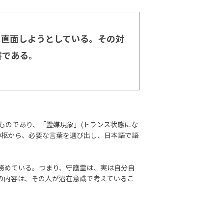
に直面しようとしている。その対
書である。
ものであり、「霊媒現象」(トランス状態にな
中枢から、必要な言葉を選び出し、日本語で語
務めている。つまり、守護霊は、実は自分自
の内容は、その人が潜在意識で考えているこ