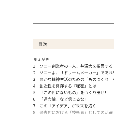
目次
まえがき
1 ソニー創業者の一人、井深大を招霊する
2 ソニーよ、「ドリームメーカー」であれ
3 豊かな精神生活のための「ものづくり」
4 創造性を発揮する「秘密」とは
5 「この世にないもの」をつくり出せ!
6 「運命論」など信じるな!
7 この「アイデア」が未来を拓く
8 過去世における「技術者」としての活躍