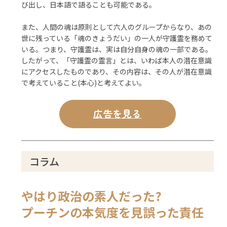
び出し、日本語で語ることも可能である。
また、人間の魂は原則として六人のグループからなり、あの
世に残っている「魂のきょうだい」の一人が守護霊を務めて
いる。つまり、守護霊は、実は自分自身の魂の一部である。
したがって、「守護霊の霊言」とは、いわば本人の潜在意識
にアクセスしたものであり、その内容は、その人が潜在意識
で考えていること(本心)と考えてよい。
広告を見る
コラム
やはり政治の素人だった?
プーチンの本気度を見誤った責任