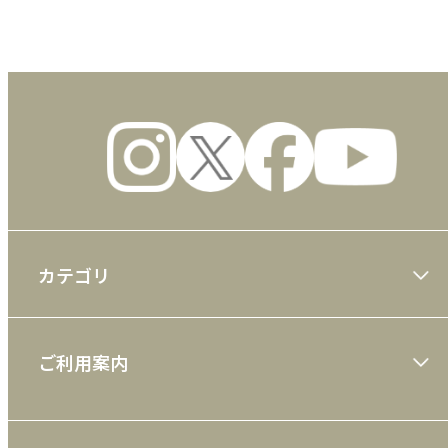
カテゴリ
大川隆法著作
ご利用案内
一般書
ショッピングガイド
絵本