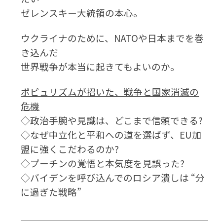
ゼレンスキー大統領の本心。
ウクライナのために、NATOや日本までを巻
き込んだ
世界戦争が本当に起きてもよいのか。
ポピュリズムが招いた、戦争と国家消滅の
危機
◇政治手腕や見識は、どこまで信頼できる?
◇なぜ中立化と平和への道を選ばず、EU加
盟に強くこだわるのか?
◇プーチンの覚悟と本気度を見誤った?
◇バイデンを呼び込んでのロシア潰しは “分
に過ぎた戦略”