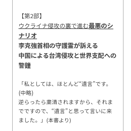
【第2部】
最悪のシ
ウクライナ侵攻の裏で進む
ナリオ
李克強首相の守護霊が訴える
中国による台湾侵攻と世界支配への
警鐘
「私としては、ほとんど“遺言”です。
(中略)
逆らったら粛清されますから、それま
でですので、“遺言”と思って言いに来
ました。」
(本書より)