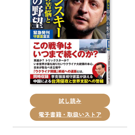
CD
DVD・ブルーレイ
雑貨
外国語
試し読み
電子書籍・取扱いストア