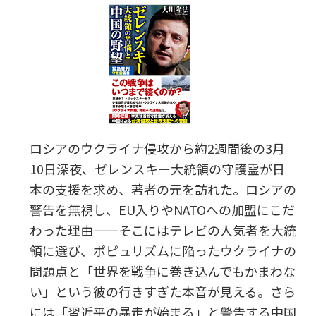
ロシアのウクライナ侵攻から約2週間後の3月
10日深夜、ゼレンスキー大統領の守護霊が日
本の支援を求め、著者の元を訪れた。ロシアの
警告を無視し、EU入りやNATOへの加盟にこだ
わった理由——そこにはテレビの人気者を大統
領に選び、ポピュリズムに陥ったウクライナの
問題点と「世界を戦争に巻き込んでもかまわな
い」という彼の行きすぎた本音が見える。さら
には「習近平の暴走が始まる」と警告する中国