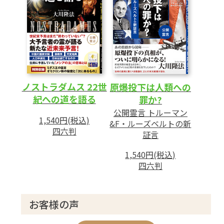
ノストラダムス 22世
原爆投下は人類への
紀への道を語る
罪か?
公開霊言 トルーマン
1,540円(税込)
&F・ルーズベルトの新
四六判
証言
1,540円(税込)
四六判
お客様の声