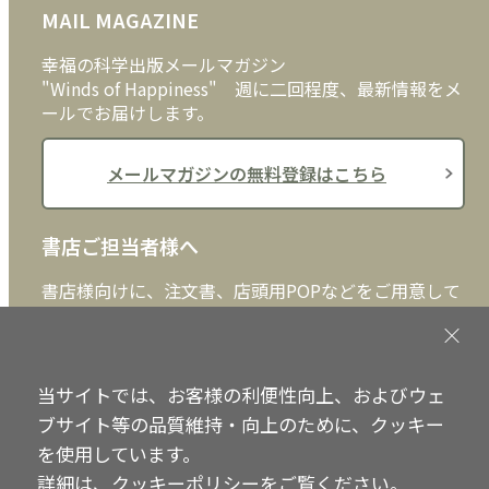
MAIL MAGAZINE
クッキーポリシー
外国語
幸福の科学出版メールマガジン
"Winds of Happiness" 週に二回程度、最新情報をメ
ールでお届けします。
メールマガジンの無料登録はこちら
書店ご担当者様へ
書店様向けに、注文書、店頭用POPなどをご用意して
おります。ぜひ、ダウンロードの上、ご活用くださ
い。
当サイトでは、お客様の利便性向上、およびウェ
書店ご担当者様へ
ブサイト等の品質維持・向上のために、クッキー
を使用しています。
詳細は、
クッキーポリシー
をご覧ください。