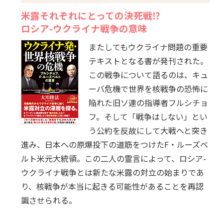
米露それぞれにとっての決死戦⁉
ロシア-ウクライナ戦争の意味
またしてもウクライナ問題の重要
テキストとなる書が発刊された。
この戦争について語るのは、キュ
ーバ危機で世界を核戦争の恐怖に
陥れた旧ソ連の指導者フルシチョ
フ。そして「戦争はしない」とい
う公約を反故にして大戦へと突き
進み、日本への原爆投下の道筋をつけたF・ルーズベ
ルト米元大統領。この二人の霊言によって、ロシア-
ウクライナ戦争とは新たな米露の対立の始まりであ
り、核戦争が本当に起きる可能性があることを再認
識させられる。