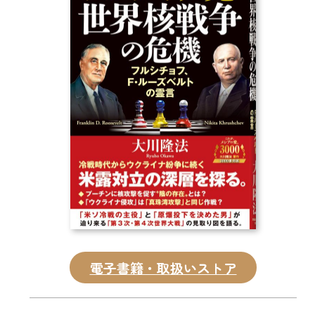
CD
DVD・ブルーレイ
雑貨
外国語
電子書籍・取扱いストア