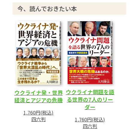
今、読んでおきたい本
ウクライナ問題を語
ウクライナ発・世界
る世界の7人のリー
経済とアジアの危機
ダー
1,760円(税込)
四六判
1,760円(税込)
四六判