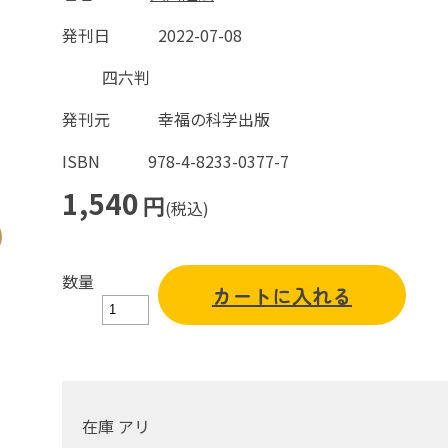
発刊日
2022-07-08
四六判
発刊元
幸福の科学出版
ISBN
978-4-8233-0377-7
1,540
円
(税込)
数量
カートに入れる
在庫 アリ