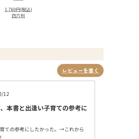
1,760円(税込)
四六判
レビューを書く
2/12
く、本書と出逢い子育ての参考に
育ての参考にしたかった。→これから
!