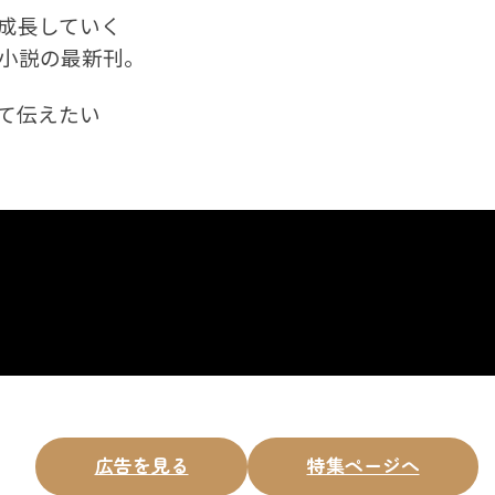
成長していく
小説の最新刊。
て伝えたい
広告を見る
特集ページへ