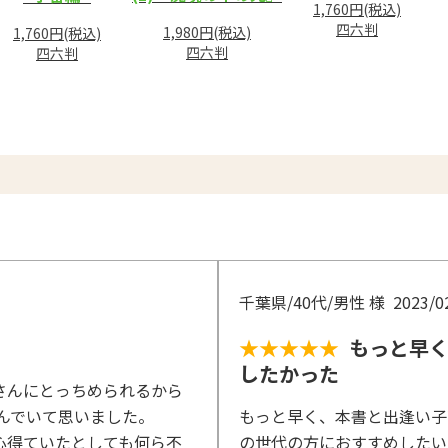
1,760円(税込)
四六判
1,980円(税込)
1,760円(税込)
四六判
四六判
千葉県/40代/男性 様
2023/0
★★★★★
もっと早
したかった
さんにとっちめられるから
んでいて思いました。
もっと早く、本書と出逢い子
心得ていたとしても何ら不
の世代の方におすすめしたい