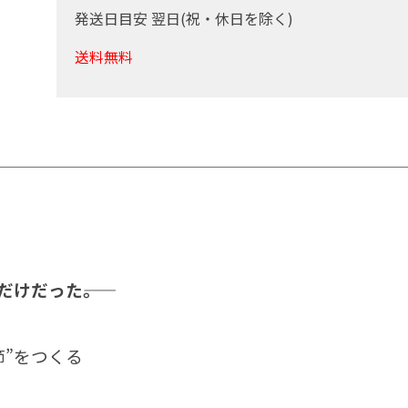
発送日目安 翌日(祝・休日を除く)
送料無料
。
けだった――。
節”をつくる