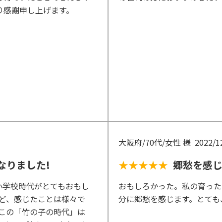
り感謝申し上げます。
大阪府/70代/女性 様
2022/1
なりました!
★★★★★
郷愁を感
小学校時代がとてもおもし
おもしろかった。私の育った
など、感じたことは様々で
分に郷愁を感じます。とても
!この「竹の子の時代」は