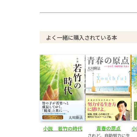
よく一緒に購入されている本
青春の原点
小説 若竹の時代
小
されど、自助努力に生