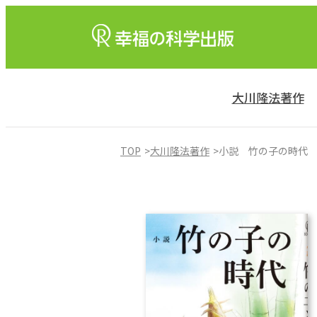
大川隆法著作
TOP
大川隆法著作
小説 竹の子の時代