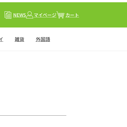
NEWS
マイページ
カート
イ
雑貨
外国語