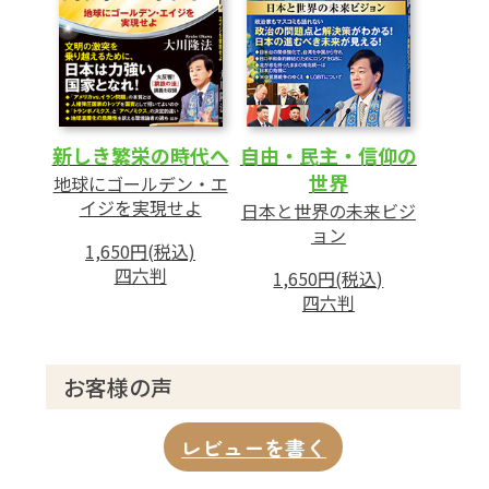
新しき繁栄の時代へ
自由・民主・信仰の
世界
地球にゴールデン・エ
イジを実現せよ
日本と世界の未来ビジ
ョン
1,650円(税込)
四六判
1,650円(税込)
四六判
お客様の声
レビューを書く