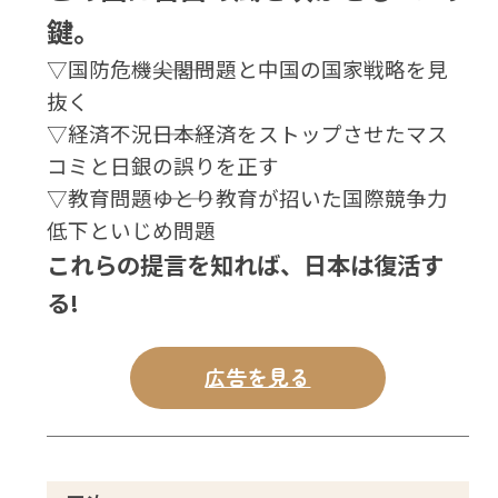
鍵。
▽国防危機―――尖閣問題と中国の国家戦略を見
抜く
▽経済不況―――日本経済をストップさせたマス
コミと日銀の誤りを正す
▽教育問題―――ゆとり教育が招いた国際競争力
低下といじめ問題
これらの提言を知れば、日本は復活す
る!
広告を見る