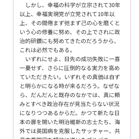
しかし、幸福の科学が立宗されて30年
以上、幸福実現党が立党されて10年以
上、その間倦まず弛まず己の心を磨くと
いう心の修養に努め、その上でされに政
治的研鑽にも努めてきたのだろうから、
これは必然でもある。
いずれにせよ、目先の成功失敗に一喜
一憂せず、さらに圧倒的なる実力を高め
ていただきたい。いずれその真価は自ず
と明らかになる時が来るだろう。なぜな
ら、だんだんと既存のなかでは、真に頼
みとすべき政治存在が見当たらない状況
になりつつあるからだ。かつて新たな日
本の扉を開いた明治維新の志士たち、海
外では英国病を克服したサッチャー、共