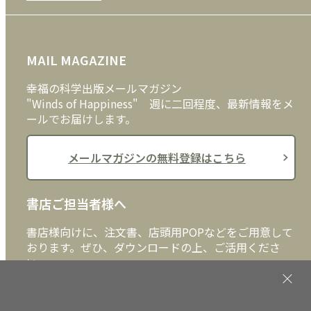
プライバシーポリシー
DVD・ブルーレイ
メディア・ライブラリー
FAQ
雑貨
お問い合わせ
MAIL MAGAZINE
クッキーポリシー
外国語
幸福の科学出版メールマガジン
"Winds of Happiness" 週に二回程度、最新情報をメ
ールでお届けします。
メールマガジンの無料登録はこちら
書店ご担当者様へ
書店様向けに、注文書、店頭用POPなどをご用意して
おります。ぜひ、ダウンロードの上、ご活用くださ
い。
書店ご担当者様へ