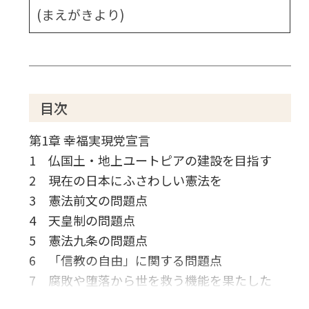
(まえがきより)
目次
第1章 幸福実現党宣言
1 仏国土・地上ユートピアの建設を目指す
2 現在の日本にふさわしい憲法を
3 憲法前文の問題点
4 天皇制の問題点
5 憲法九条の問題点
6 「信教の自由」に関する問題点
7 腐敗や堕落から世を救う機能を果たした
い