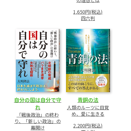
1,650円(税込)
四六判
自分の国は自分で守
青銅の法
れ
人類のルーツに目覚
め、愛に生きる
「戦後政治」の終わ
り、「新しい政治」の
2,200円(税込)
幕開け