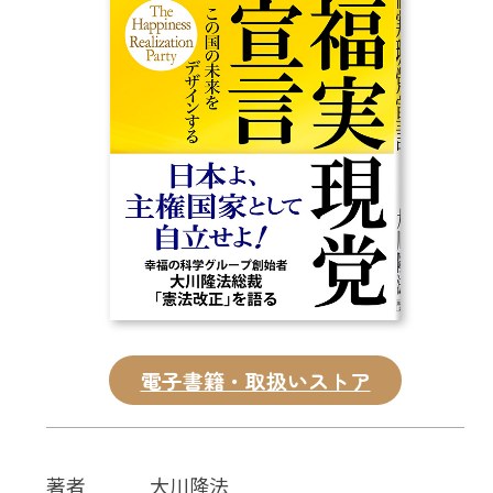
CD
DVD・ブルーレイ
雑貨
外国語
電子書籍・取扱いストア
著者
大川隆法