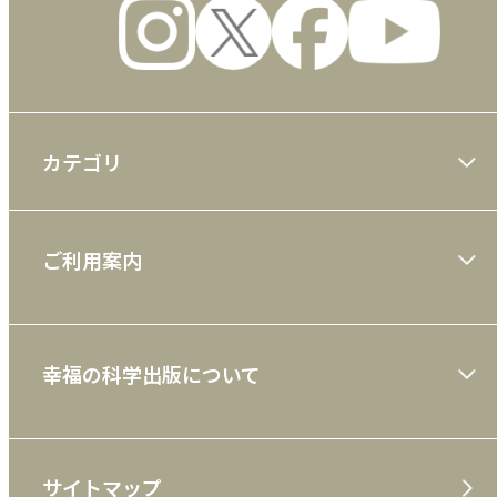
カテゴリ
大川隆法著作
ご利用案内
一般書
ショッピングガイド
絵本
幸福の科学出版について
利用規約
雑誌
特定商取引法
CD
会社案内
サイトマップ