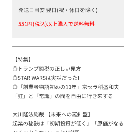
発送日目安 翌日(祝・休日を除く)
551円(税込)以上購入で送料無料
【特集】
◎トランプ関税の正しい見方
◎STAR WARSは実話だった!
◎「創業者物語初めの10年」京セラ稲盛和夫
「狂」と「常識」の間を自由に行き来する
大川隆法総裁 【未来への羅針盤】
起業の秘訣は「初期投資が低く」「原価がなる