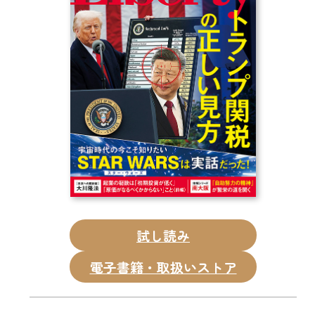
CD
DVD・ブルーレイ
雑貨
外国語
試し読み
電子書籍・取扱いストア