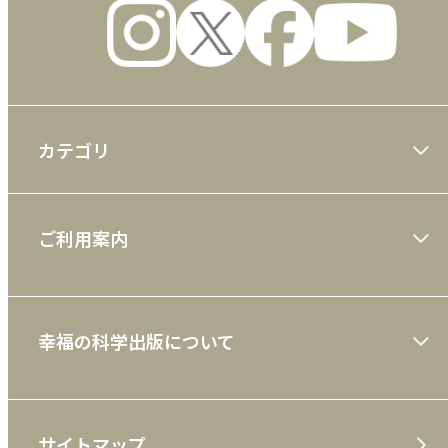
カテゴリ
大川隆法著作
ご利用案内
一般書
ショッピングガイド
絵本
幸福の科学出版について
利用規約
雑誌
特定商取引法
CD
会社案内
サイトマップ