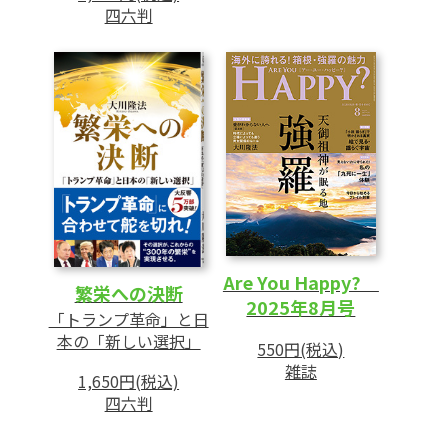
四六判
Are You Happy?
繁栄への決断
2025年8月号
「トランプ革命」と日
本の「新しい選択」
550円(税込)
雑誌
1,650円(税込)
四六判