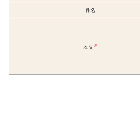
件名
※
本文