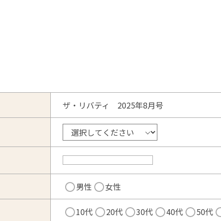
ザ・リバティ 2025年8月号
男性
女性
10代
20代
30代
40代
50代