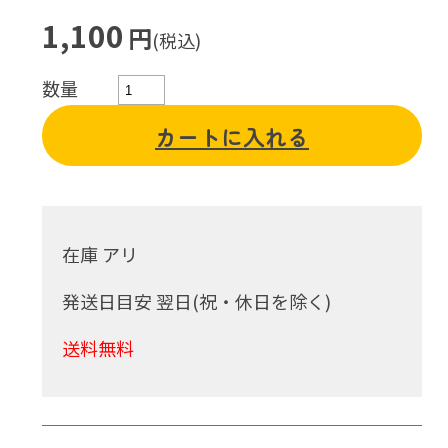
1,100
円
(税込)
数量
カートに入れる
在庫 アリ
発送日目安 翌日(祝・休日を除く)
送料無料