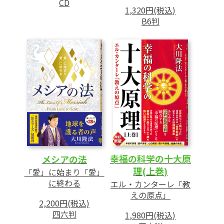
CD
1,320円(税込)
B6判
幸福の科学の十大原
メシアの法
理(上巻)
「愛」に始まり「愛」
に終わる
エル・カンターレ「教
えの原点」
2,200円(税込)
四六判
1,980円(税込)