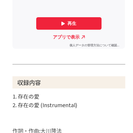
収録内容
1. 存在の愛
2. 存在の愛 (Instrumental)
作詞・作曲:大川隆法