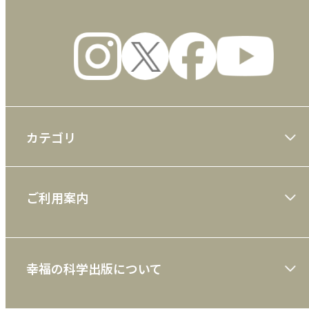
カテゴリ
大川隆法著作
ご利用案内
一般書
ショッピングガイド
絵本
幸福の科学出版について
利用規約
雑誌