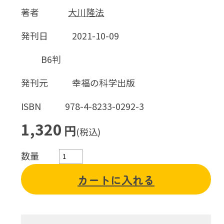
著者
大川隆法
発刊日
2021-10-09
B6判
発刊元
幸福の科学出版
ISBN
978-4-8233-0292-3
1,320
円
(税込)
数量
カートに入れる