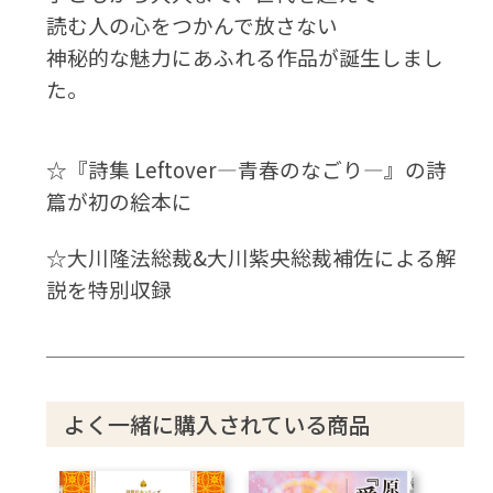
読む人の心をつかんで放さない
神秘的な魅力にあふれる作品が誕生しまし
た。
☆『詩集 Leftover―青春のなごり―』の詩
篇が初の絵本に
☆大川隆法総裁&大川紫央総裁補佐による解
説を特別収録
よく一緒に購入されている商品