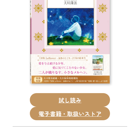
CD
DVD・ブルーレイ
雑貨
外国語
試し読み
電子書籍・取扱いストア