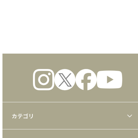
数量
カテゴリ
大川隆法著作