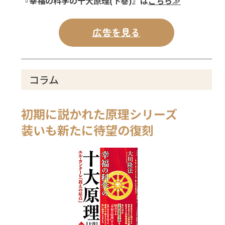
『幸福の科学の十大原理(下巻)』は
こちら≫
広告を見る
コラム
初期に説かれた原理シリーズ
装いも新たに待望の復刻