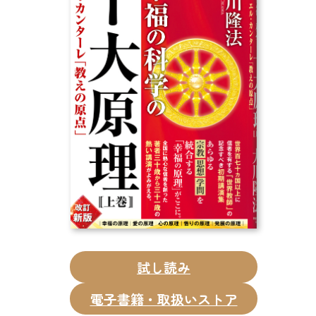
CD
DVD・ブルーレイ
雑貨
外国語
試し読み
電子書籍・取扱いストア