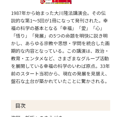
1987年から始まった大川隆法講演会。その伝
説的な第1～5回が1冊になって発刊された。幸
福の科学の基本となる「幸福」「愛」「心」
「悟り」「発展」の5つの命題を明快に説き明
かし、あらゆる宗教や思想・学問を統合した画
期的な内容となっている。この講演は、政治・
教育・エンタメなど、さまざまなグループ活動
を展開している幸福の科学のいわば原点。33年
前のスタート当初から、現在の発展を見据え、
盤石な土台が築かれていたことに驚かされる。
目次