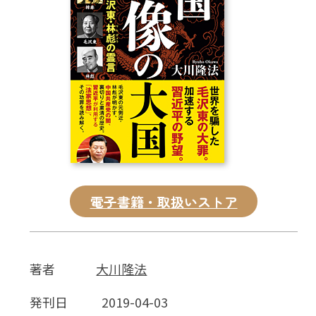
CD
DVD・ブルーレイ
雑貨
外国語
電子書籍・取扱いストア
著者
大川隆法
発刊日
2019-04-03