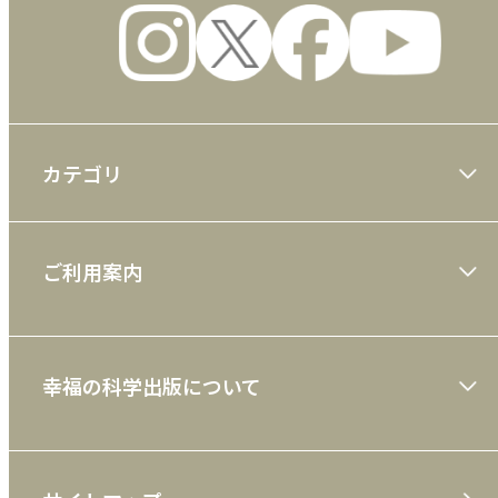
カテゴリ
大川隆法著作
ご利用案内
一般書
ショッピングガイド
絵本
幸福の科学出版について
利用規約
雑誌
特定商取引法
CD
会社案内