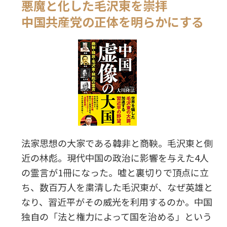
悪魔と化した毛沢東を崇拝
中国共産党の正体を明らかにする
法家思想の大家である韓非と商鞅。毛沢東と側
近の林彪。現代中国の政治に影響を与えた4人
の霊言が1冊になった。嘘と裏切りで頂点に立
ち、数百万人を粛清した毛沢東が、なぜ英雄と
なり、習近平がその威光を利用するのか。中国
独自の「法と権力によって国を治める」という