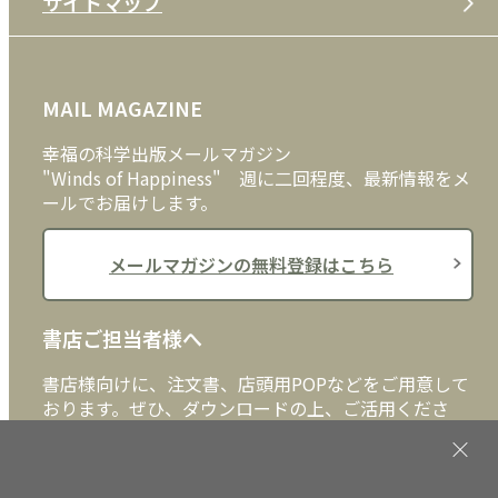
サイトマップ
プライバシーポリシー
DVD・ブルーレイ
メディア・ライブラリー
FAQ
雑貨
お問い合わせ
MAIL MAGAZINE
クッキーポリシー
外国語
幸福の科学出版メールマガジン
"Winds of Happiness" 週に二回程度、最新情報をメ
ールでお届けします。
メールマガジンの無料登録はこちら
書店ご担当者様へ
書店様向けに、注文書、店頭用POPなどをご用意して
おります。ぜひ、ダウンロードの上、ご活用くださ
い。
書店ご担当者様へ