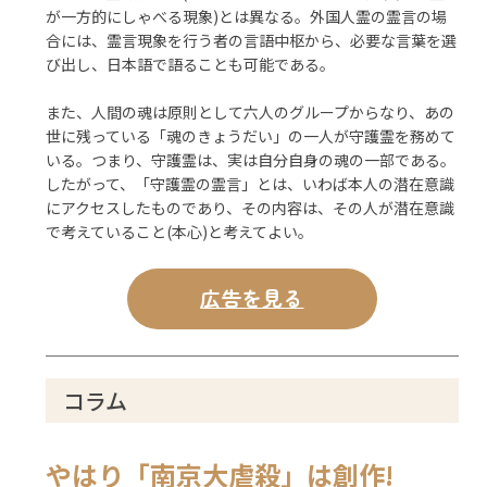
が一方的にしゃべる現象)とは異なる。外国人霊の霊言の場
合には、霊言現象を行う者の言語中枢から、必要な言葉を選
び出し、日本語で語ることも可能である。
また、人間の魂は原則として六人のグループからなり、あの
世に残っている「魂のきょうだい」の一人が守護霊を務めて
いる。つまり、守護霊は、実は自分自身の魂の一部である。
したがって、「守護霊の霊言」とは、いわば本人の潜在意識
にアクセスしたものであり、その内容は、その人が潜在意識
で考えていること(本心)と考えてよい。
広告を見る
コラム
やはり「南京大虐殺」は創作!