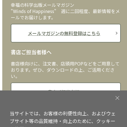
幸福の科学出版メールマガジン
"Winds of Happiness" 週に二回程度、最新情報をメ
ールでお届けします。
メールマガジンの無料登録はこちら
書店ご担当者様へ
書店様向けに、注文書、店頭用POPなどをご用意して
おります。ぜひ、ダウンロードの上、ご活用くださ
い。
書店ご担当者様へ
当サイトでは、お客様の利便性向上、およびウェ
Copyright © IRH Press Co.,Ltd. All Rights Reserved.
ブサイト等の品質維持・向上のために、クッキー