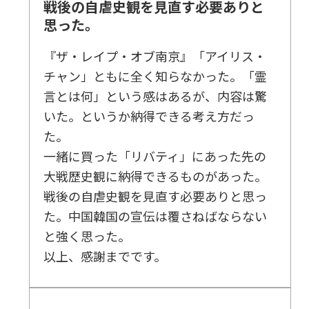
戦後の自虐史観を見直す必要ありと
思った。
『ザ・レイプ・オブ南京』「アイリス・
チャン」ともに全く知らなかった。「霊
言とは何」という感はあるが、内容は驚
いた。というか納得できる考え方だっ
た。
一緒に買った「リバティ」にあった先の
大戦歴史観に納得できるものがあった。
戦後の自虐史観を見直す必要ありと思っ
た。中国韓国の宣伝は覆さねばならない
と強く思った。
以上、感謝までです。