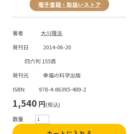
電子書籍・取扱いストア
著者
大川隆法
発刊日
2014-06-20
四六判 155頁
発刊元
幸福の科学出版
ISBN
978-4-86395-489-2
1,540
円
(税込)
数量
カートに入れる