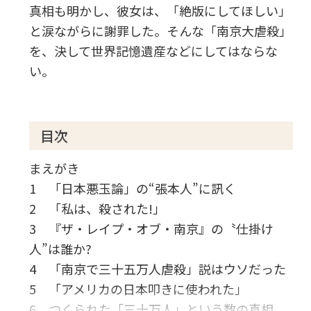
真相も明かし、彼女は、「絶版にしてほしい」
と涙ながらに謝罪した。そんな「南京大虐殺」
を、決して世界記憶遺産などにしてはならな
い。
目次
まえがき
1 「日本悪玉論」の“張本人”に訊く
2 「私は、殺された!」
3 『ザ・レイプ・オブ・南京』の〝仕掛け
人”は誰か?
4 「南京で三十五万人虐殺」説はウソだった
5 「アメリカの日本叩きに使われた」
6 つくられた「三十万人」という数の真相