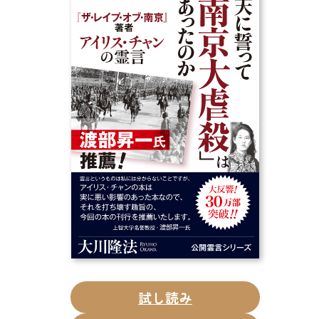
CD
DVD・ブルーレイ
雑貨
外国語
試し読み