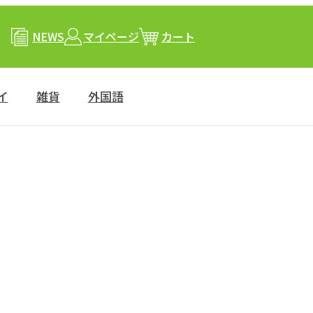
NEWS
マイページ
カート
イ
雑貨
外国語