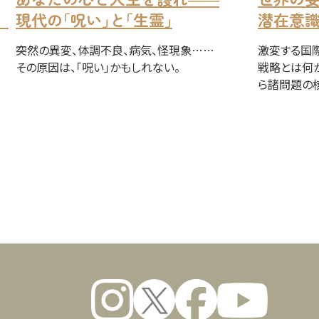
。
現代の｢呪い｣と｢生霊｣
潜在意
突然の異変、体調不良、病気、怪現象……
激変する国
その原因は、「呪い」かもしれない。
戦略とは何
ら諸問題の