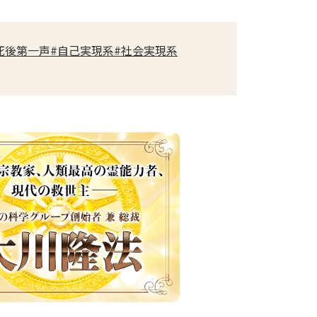
死後第一声
#自己実現系
#社会実現系