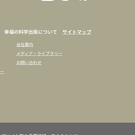
幸福の科学出版について
サイトマップ
会社案内
メディア・ライブラリー
お問い合わせ
ー