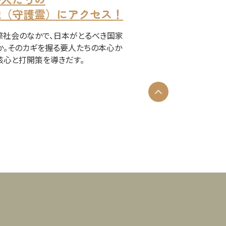
識（守護霊）にアクセス！
際社会のなかで、日本がとるべき国家
か。そのカギを握る要人たちの本心か
核心と打開策を導きだす。