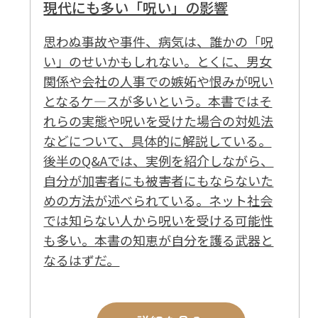
現代にも多い「呪い」の影響
思わぬ事故や事件、病気は、誰かの「呪
い」のせいかもしれない。とくに、男女
関係や会社の人事での嫉妬や恨みが呪い
となるケ―スが多いという。本書ではそ
れらの実態や呪いを受けた場合の対処法
などについて、具体的に解説している。
後半のQ&Aでは、実例を紹介しながら、
自分が加害者にも被害者にもならないた
めの方法が述べられている。ネット社会
では知らない人から呪いを受ける可能性
も多い。本書の知恵が自分を護る武器と
なるはずだ。