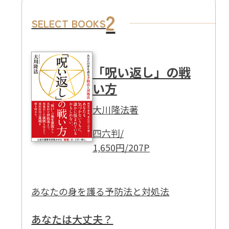
2
SELECT BOOKS
「呪い返し」の戦
い方
大川隆法著
四六判/
1,650円/207P
あなたの身を護る予防法と対処法
あなたは大丈夫？