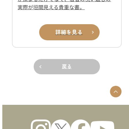
実際が垣間見える貴重な書。
詳細を見る
戻る