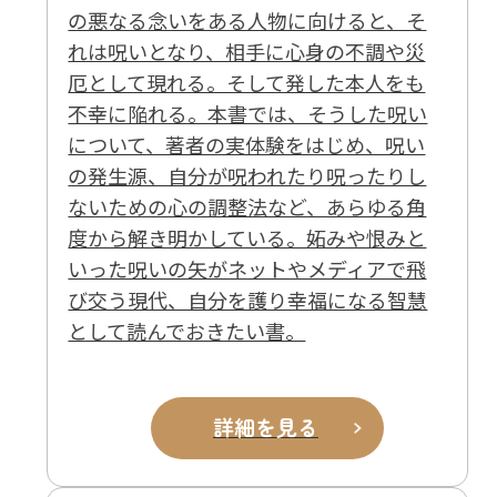
の悪なる念いをある人物に向けると、そ
れは呪いとなり、相手に心身の不調や災
厄として現れる。そして発した本人をも
不幸に陥れる。本書では、そうした呪い
について、著者の実体験をはじめ、呪い
の発生源、自分が呪われたり呪ったりし
ないための心の調整法など、あらゆる角
度から解き明かしている。妬みや恨みと
いった呪いの矢がネットやメディアで飛
び交う現代、自分を護り幸福になる智慧
として読んでおきたい書。
詳細を見る