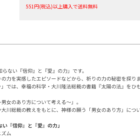
551円(税込)以上購入で送料無料
知らない『信仰』と『愛』の力」です。
りの力を実感したエピソードなどから、祈りの力の秘密を探り
今」では、幸福の科学・大川隆法総裁の書籍『太陽の法』をひ
～男女のあり方について考える～」。
や大川総裁の教えをもとに、神様の願う「男女のあり方」につ
ない『信仰』と『愛』の力」
ニズム