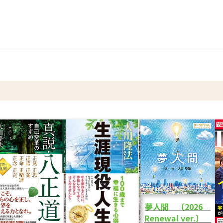
夢人間 〔2026
Renewal ver.〕