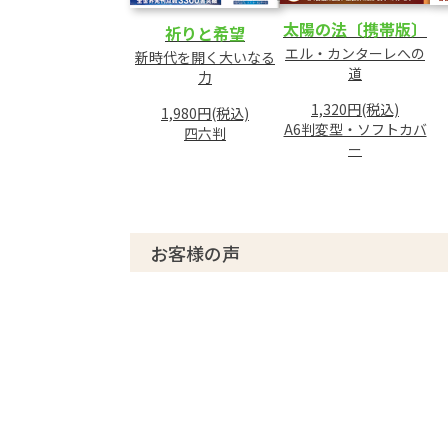
太陽の法〔携帯版〕
祈りと希望
エル・カンターレへの
新時代を開く大いなる
道
力
1,320円(税込)
1,980円(税込)
A6判変型・ソフトカバ
四六判
ー
お客様の声