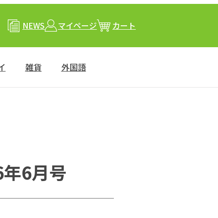
NEWS
マイページ
カート
イ
雑貨
外国語
026年6月号