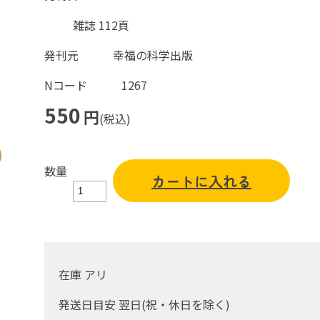
雑誌 112頁
発刊元
幸福の科学出版
Nコード
1267
550
円
(税込)
数量
カートに入れる
在庫 アリ
発送日目安 翌日(祝・休日を除く)