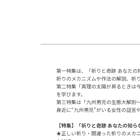
第一特集は、「祈りと奇跡 あなたの
祈りのメカニズムや作法の解説、祈
第二特集「真理の太陽が昇るときは
を学びます。
第三特集は「九州男児の生態大解剖
身近に“九州男児”がいる女性の証言
【特集】「祈りと奇跡 あなたの知ら
★正しい祈り・間違った祈りのメカ