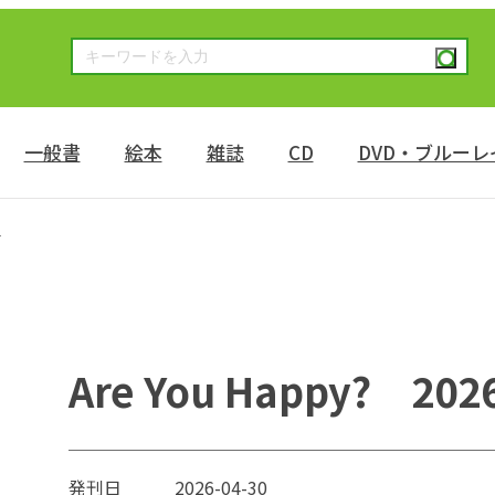
一般書
絵本
雑誌
CD
DVD・ブルーレ
号
Are You Happy? 2
発刊日
2026-04-30