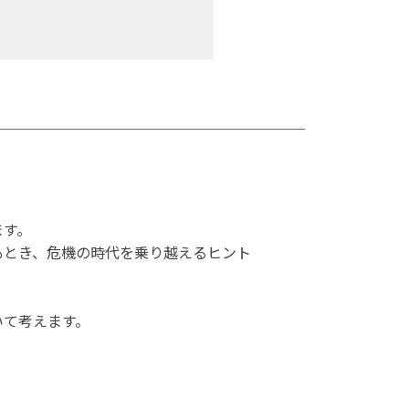
ます。
もとき、危機の時代を乗り越えるヒント
いて考えます。