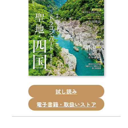
CD
DVD・ブルーレイ
雑貨
外国語
試し読み
電子書籍・取扱いストア