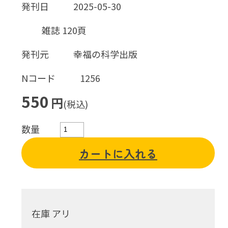
発刊日
2025-05-30
雑誌 120頁
発刊元
幸福の科学出版
Nコード
1256
550
円
(税込)
数量
カートに入れる
在庫 アリ