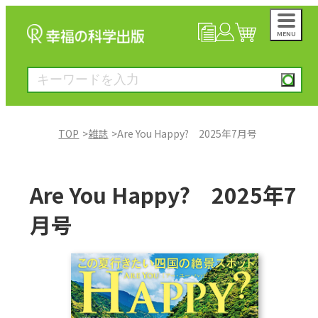
MENU
NEWS
マイページ
カート
TOP
雑誌
Are You Happy? 2025年7月号
大川隆法著作
Are You Happy? 2025年7
一般書
月号
絵本
雑誌