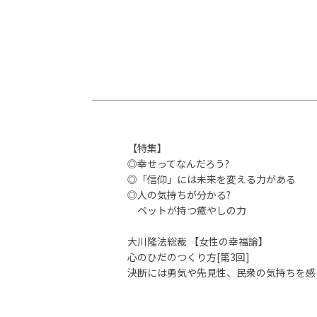
【特集】
◎幸せってなんだろう?
◎「信仰」には未来を変える力がある
◎人の気持ちが分かる?
ペットが持つ癒やしの力
大川隆法総裁 【女性の幸福論】
心のひだのつくり方[第3回]
決断には勇気や先見性、民衆の気持ちを感