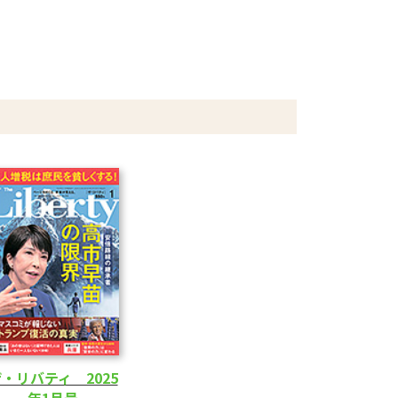
・リバティ 2025
年1月号