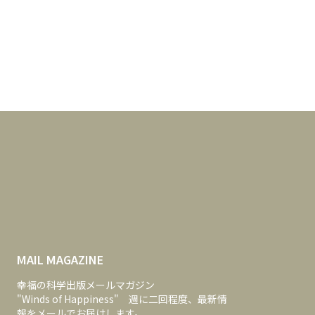
MAIL MAGAZINE
幸福の科学出版メールマガジン
"Winds of Happiness" 週に二回程度、最新情
報をメールでお届けします。