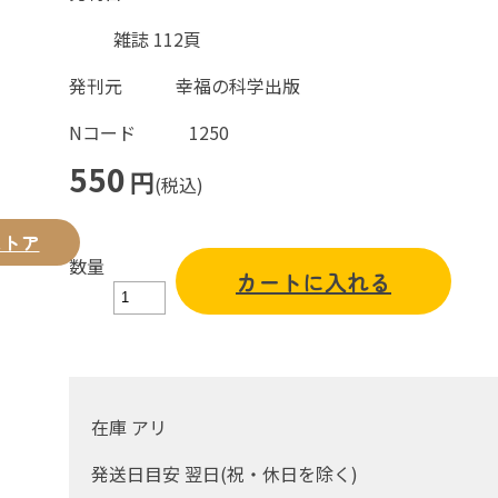
雑誌 112頁
発刊元
幸福の科学出版
Nコード
1250
550
円
(税込)
ストア
数量
カートに入れる
在庫 アリ
発送日目安 翌日(祝・休日を除く)