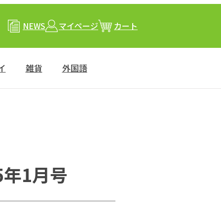
NEWS
マイページ
カート
イ
雑貨
外国語
025年1月号