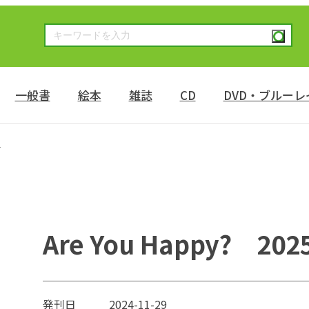
一般書
絵本
雑誌
CD
DVD・ブルーレ
号
Are You Happy? 2
発刊日
2024-11-29