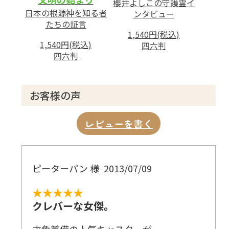
櫻井よしこの守護霊イ
日本の根源神を知る者
ンタビュー
たちの証言
1,540円(税込)
1,540円(税込)
四六判
四六判
お客様の声
レビューを書く
ピーターパン 様
2013/07/09
★★★★★
クレバーな女傑。
才色兼備の人気キャスターが