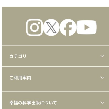
カテゴリ
大川隆法著作
ご利用案内
一般書
ショッピングガイド
絵本
幸福の科学出版について
利用規約
雑誌