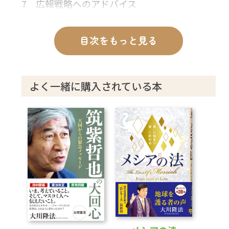
7 広報戦略へのアドバイス
8 膳場キャスターの守護霊霊言を終えて
あとがき
目次をもっと見る
よく一緒に購入されている本