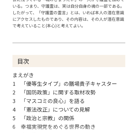
いる。つまり、守護霊は、実は自分自身の魂の一部である。
したがって、「守護霊の霊言」とは、いわば本人の潜在意識
にアクセスしたものであり、その内容は、その人が潜在意識
で考えていること(本心)と考えてよい。
目次
まえがき
1 「優等生タイプ」の膳場貴子キャスター
2 「国防政策」に関する取材攻勢
3 「マスコミの良心」を語る
4 「憲法改正」についての見解
5 「政治と宗教」の関係
6 幸福実現党をめぐる世界の動き