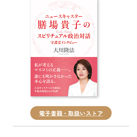
CD
DVD・ブルーレイ
雑貨
外国語
電子書籍・取扱いストア