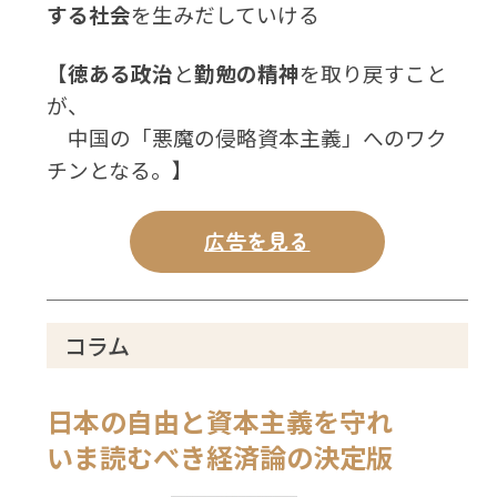
する社会
を生みだしていける
【
徳ある政治
と
勤勉の精神
を取り戻すこと
が、
中国の「悪魔の侵略資本主義」へのワク
チンとなる。】
広告を見る
コラム
日本の自由と資本主義を守れ
いま読むべき経済論の決定版