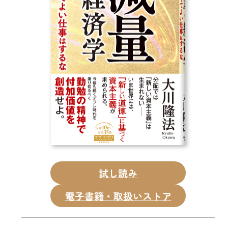
CD
DVD・ブルーレイ
雑貨
外国語
試し読み
電子書籍・取扱いストア