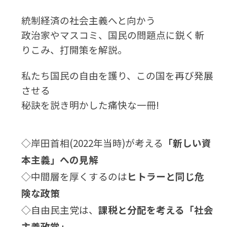
統制経済の社会主義へと向かう
政治家やマスコミ、国民の問題点に鋭く斬
りこみ、打開策を解説。
私たち国民の自由を護り、この国を再び発展
させる
秘訣を説き明かした痛快な一冊!
◇岸田首相(2022年当時)が考える
「新しい資
本主義」への見解
◇中間層を厚くするのは
ヒトラーと同じ危
険な政策
◇自由民主党は、
課税と分配を考える「社会
主義政党」