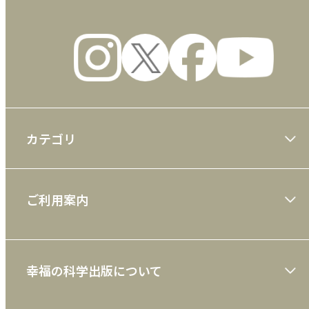
カテゴリ
大川隆法著作
ご利用案内
一般書
ショッピングガイド
絵本
幸福の科学出版について
利用規約
雑誌