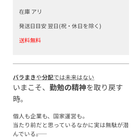
在庫 アリ
発送日目安 翌日(祝・休日を除く)
送料無料
バラまき
や
分配
では未来はない
いまこそ、
勤勉の精神
を取り戻す
時。
個人も企業も、国家運営も。
当たり前だと思っているなかに実は無駄が潜
んでいる――。