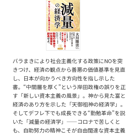
バラまきにより社会主義化する政策にNOを突
きつけ、経済の観点から善悪の価値基準を見直
し、日本が向かうべき方向性を指し示した
書。“中間層を厚く”という岸田政権の誤りを正
す「新しい資本主義の風景」。神から見た富と
経済のあり方を示した「天御祖神の経済学」。
そしてデフレ下でも成長できる“勤勉革命”を説
いた「減量の経済学」——コロナで苦しくと
も、自助努力の精神こそが自由闊達な資本主義