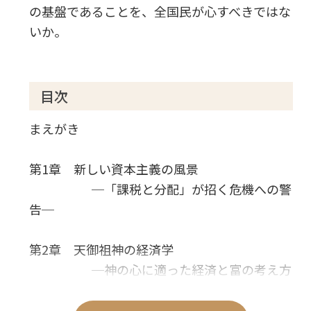
の基盤であることを、全国民が心すべきではな
いか。
目次
まえがき
第1章 新しい資本主義の風景
─「課税と分配」が招く危機への警
告─
第2章 天御祖神の経済学
─神の心に適った経済と富の考え方
─