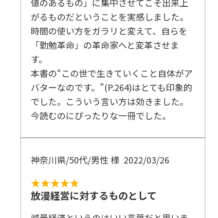
値のあるもの」に集中させてこそ出来上
がるものだということを実感しました。
時間の使い方をガラリと変えて、自らを
「勤勉革命」の革命家へと変革させま
す。
本書の“この世で生きていくこと自体がア
バターなのです。”(P.264)はとても印象的
でした。こういう言い方は効きました。
今読むのにぴったりな一冊でした。
神奈川県/50代/男性 様
2022/03/26
★★★★★
放漫経営に対するものとして
減量経済というのはいい言葉だと思いま