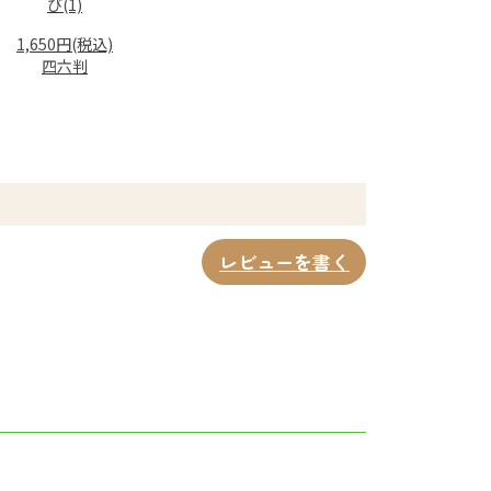
び(1)
1,650円(税込)
四六判
レビューを書く