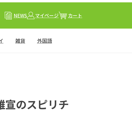
NEWS
マイページ
カート
イ
雑貨
外国語
雅宣のスピリチ