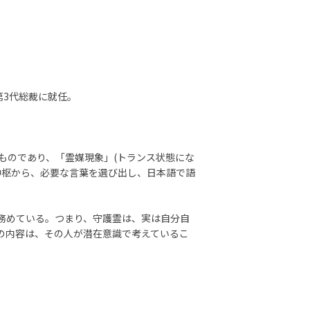
第3代総裁に就任。
ものであり、「霊媒現象」(トランス状態にな
中枢から、必要な言葉を選び出し、日本語で語
務めている。つまり、守護霊は、実は自分自
の内容は、その人が潜在意識で考えているこ