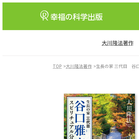
大川隆法著作
TOP
大川隆法著作
生長の家 三代目 谷