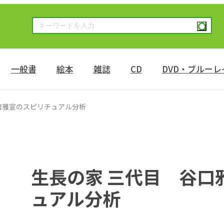
一般書
絵本
雑誌
CD
DVD・ブルーレ
口雅宣のスピリチュアル分析
生長の家 三代目 谷口
ュアル分析