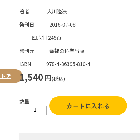
著者
大川隆法
発刊日
2016-07-08
四六判 245頁
発刊元
幸福の科学出版
ISBN
978-4-86395-810-4
1,540
ストア
円
(税込)
数量
カートに入れる