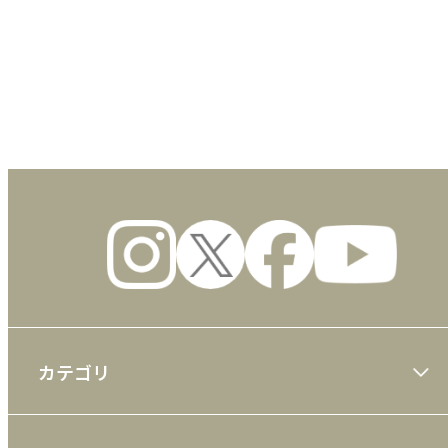
数量
カテゴリ
大川隆法著作