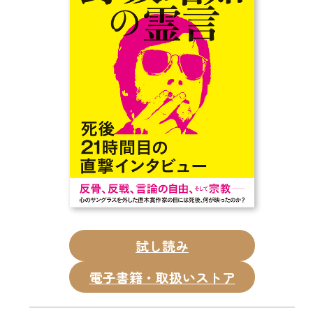
CD
DVD・ブルーレイ
雑貨
外国語
試し読み
電子書籍・取扱いストア