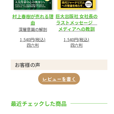
巨大出版社 女社長の
村上春樹が売れる理
ラストメッセージ
由
メディアへの教訓
深層意識の解剖
1,540円(税込)
1,540円(税込)
四六判
四六判
お客様の声
レビューを書く
最近チェックした商品