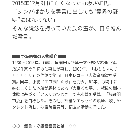
2015年12月9日に亡くなった野坂昭如氏。
「シンパばかりを霊言に出しても“霊界の証
明”にはならない」——
そんな疑念を持っていた氏の霊が、自ら臨ん
だ霊言。
■■
野坂昭如の人物紹介
■■
1930～2015年。作家。早稲田大学第一文学部仏文科中退。
放送作家や作詞の仕事に従事し、1963年、「おもちゃのチ
ャチャチャ」の作詞で第五回日本レコード大賞童謡賞を受
賞。同年、小説『エロ事師たち』を発表。67年、戦時中に
妹を亡くした体験が題材である『火垂るの墓』、戦後の闇市
体験に基づく『アメリカひじき』で直木賞を受賞。「焼跡闇
市派」を自称した。その他、評論やエッセイの執筆、歌手や
タレント活動、参議院議員等、幅広い活動を行った。
◇◇
霊言・守護霊霊言とは
◇◇