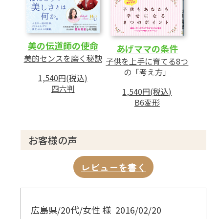
美の伝道師の使命
あげママの条件
美的センスを磨く秘訣
子供を上手に育てる8つ
の「考え方」
1,540円(税込)
四六判
1,540円(税込)
B6変形
お客様の声
レビューを書く
広島県/20代/女性 様
2016/02/20