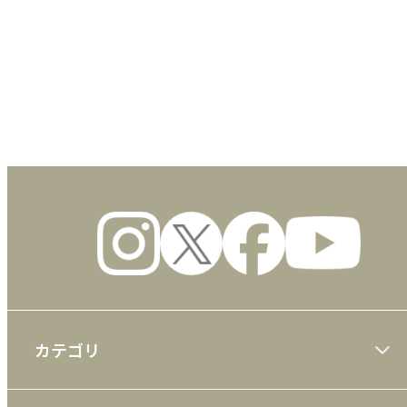
数量
カテゴリ
大川隆法著作