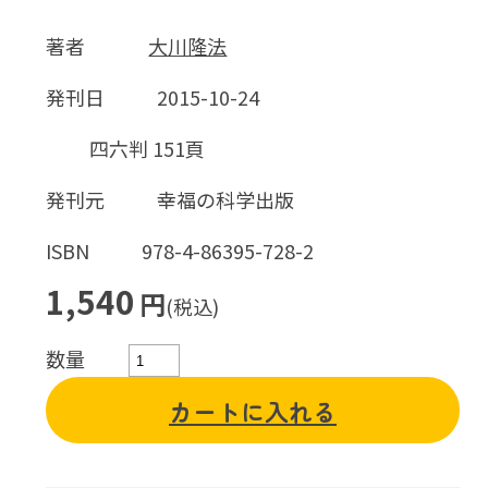
著者
大川隆法
発刊日
2015-10-24
四六判 151頁
発刊元
幸福の科学出版
ISBN
978-4-86395-728-2
1,540
円
(税込)
数量
カートに入れる