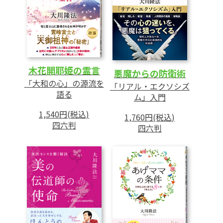
木花開耶姫の霊言
悪魔からの防衛術
「大和の心」の源流を
「リアル・エクソシズ
語る
ム」入門
1,540円(税込)
1,760円(税込)
四六判
四六判