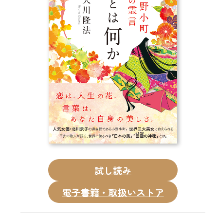
CD
DVD・ブルーレイ
雑貨
外国語
試し読み
電子書籍・取扱いストア