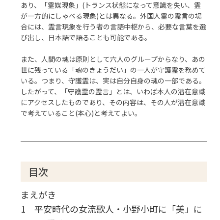
あり、「霊媒現象」(トランス状態になって意識を失い、霊
が一方的にしゃべる現象)とは異なる。外国人霊の霊言の場
合には、霊言現象を行う者の言語中枢から、必要な言葉を選
び出し、日本語で語ることも可能である。
また、人間の魂は原則として六人のグループからなり、あの
世に残っている「魂のきょうだい」の一人が守護霊を務めて
いる。つまり、守護霊は、実は自分自身の魂の一部である。
したがって、「守護霊の霊言」とは、いわば本人の潜在意識
にアクセスしたものであり、その内容は、その人が潜在意識
で考えていること(本心)と考えてよい。
目次
まえがき
1 平安時代の女流歌人・小野小町に「美」に