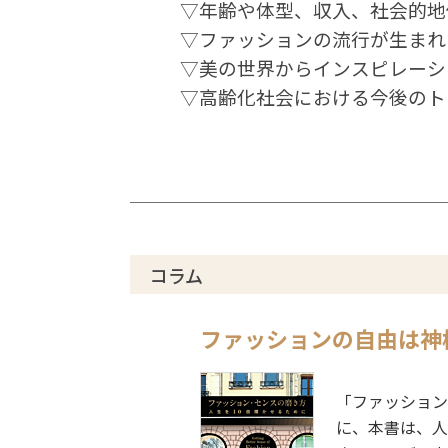
▽年齢や体型、収入、社会的地
▽ファッションの流行が生まれ
▽美の世界からインスピレーシ
▽高齢化社会における今後のト
コラム
ファッションの自由は
神
「ファッション
に、本書は、人