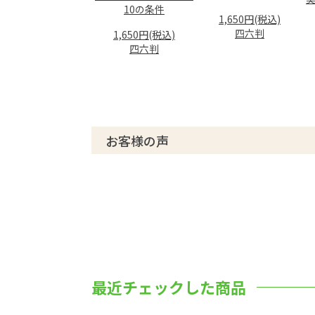
10の条件
1,650円(税込)
四六判
1,650円(税込)
四六判
お客様の声
最近チェックした商品