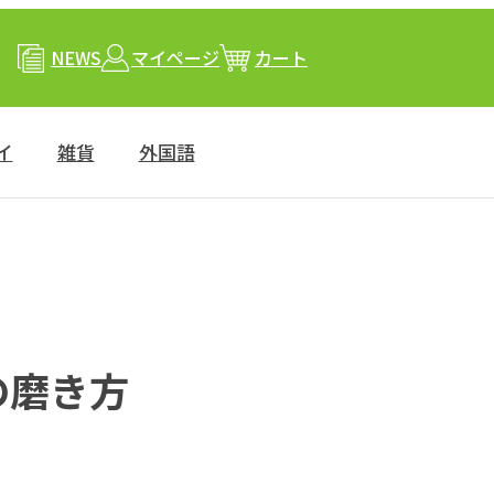
NEWS
マイページ
カート
イ
雑貨
外国語
の磨き方