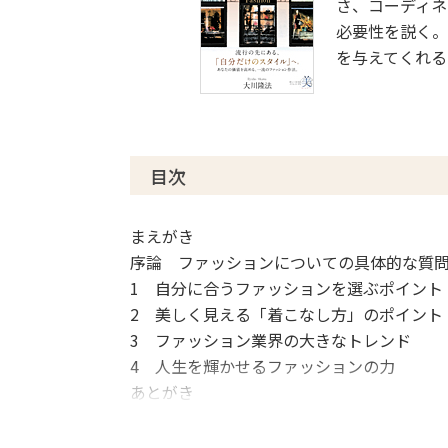
さ、コーディネ
必要性を説く。
を与えてくれる
目次
まえがき
序論 ファッションについての具体的な質
1 自分に合うファッションを選ぶポイント
2 美しく見える「着こなし方」のポイント
3 ファッション業界の大きなトレンド
4 人生を輝かせるファッションの力
あとがき