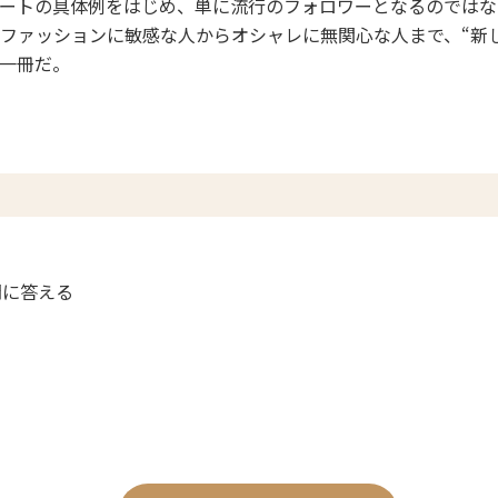
ートの具体例をはじめ、単に流行のフォロワーとなるのではな
ファッションに敏感な人からオシャレに無関心な人まで、“新
一冊だ。
問に答える