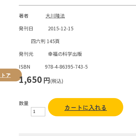
著者
大川隆法
発刊日
2015-12-15
四六判 145頁
発刊元
幸福の科学出版
ISBN
978-4-86395-743-5
ストア
1,650
円
(税込)
数量
カートに入れる