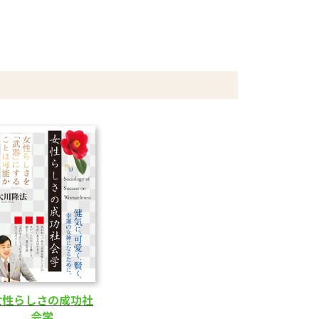
女性らしさの成功社
会学