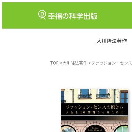
大川隆法著作
TOP
大川隆法著作
ファッション・セン