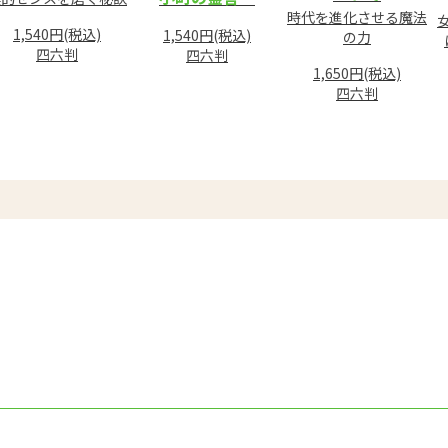
時代を進化させる魔法
1,540円(税込)
1,540円(税込)
の力
四六判
四六判
1,650円(税込)
四六判