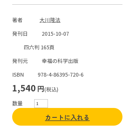
著者
大川隆法
発刊日
2015-10-07
四六判 165頁
発刊元
幸福の科学出版
ISBN
978-4-86395-720-6
1,540
円
(税込)
数量
カートに入れる