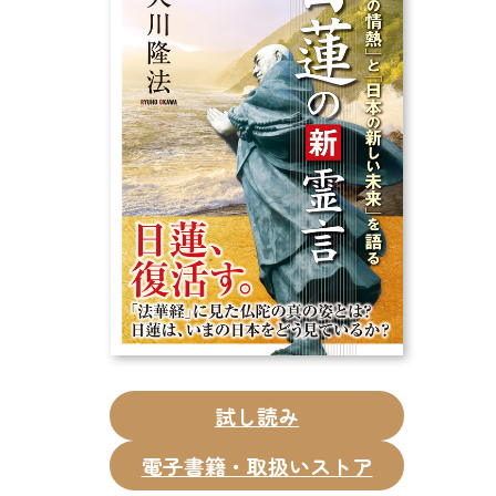
CD
DVD・ブルーレイ
雑貨
外国語
試し読み
電子書籍・取扱いストア