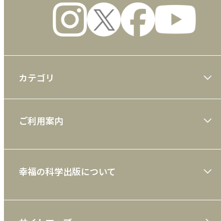
カテゴリ
大川隆法著作
ご利用案内
一般書
ショッピングガイド
絵本
幸福の科学出版について
利用規約
雑誌
特定商取引法
CD
会社案内