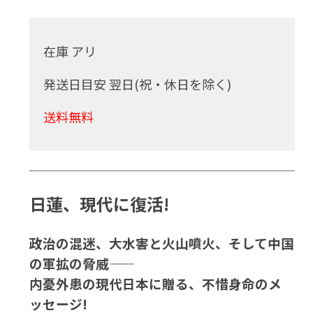
在庫 アリ
発送日目安 翌日(祝・休日を除く)
送料無料
日蓮、現代に復活!
政治の混迷、大水害と火山噴火、そして中国
の軍拡の脅威――
内憂外患の現代日本に贈る、不惜身命のメ
ッセージ!