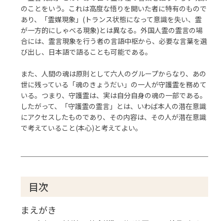
のことをいう。これは高度な悟りを開いた者に特有のもので
あり、「霊媒現象」(トランス状態になって意識を失い、霊
が一方的にしゃべる現象)とは異なる。外国人霊の霊言の場
合には、霊言現象を行う者の言語中枢から、必要な言葉を選
び出し、日本語で語ることも可能である。
また、人間の魂は原則として六人のグループからなり、あの
世に残っている「魂のきょうだい」の一人が守護霊を務めて
いる。つまり、守護霊は、実は自分自身の魂の一部である。
したがって、「守護霊の霊言」とは、いわば本人の潜在意識
にアクセスしたものであり、その内容は、その人が潜在意識
で考えていること(本心)と考えてよい。
目次
まえがき