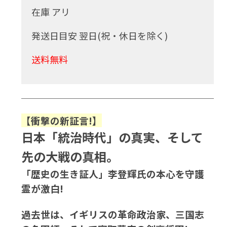
在庫 アリ
発送日目安 翌日(祝・休日を除く)
送料無料
【衝撃の新証言!】
日本「統治時代」の真実、そして
先の大戦の真相。
「歴史の生き証人」李登輝氏の本心を守護
霊が激白!
過去世は、イギリスの革命政治家、三国志