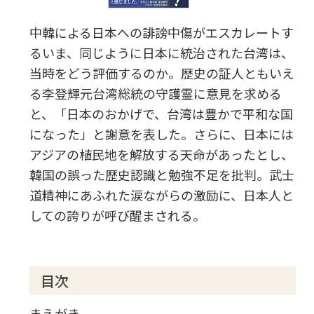
中韓による日本への誹謗中傷がエスカレートす
るいま、同じように日本に統治された台湾は、
当時をどう評価するのか。歴史の証人ともいえ
る李登輝元台湾総統の守護霊に意見を求める
と、「日本のおかげで、台湾は豊かで平和な国
になった」と謝意を表した。さらに、日本には
アジアの植民地を解放する天命があったとし、
韓国の誤った歴史認識と勉強不足を批判。武士
道精神にあふれた涙ながらの激励に、日本人と
しての誇りが呼び醒まされる。
目次
まえがき