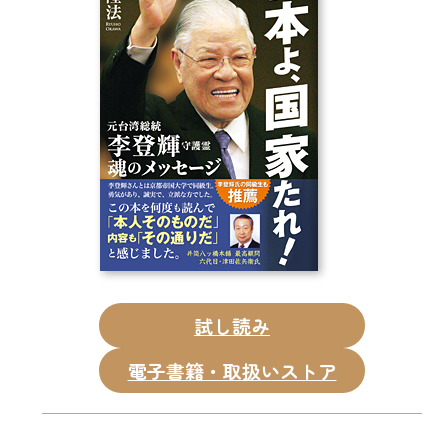
CD
DVD・ブルーレイ
雑貨
外国語
試し読み
電子書籍・取扱いストア