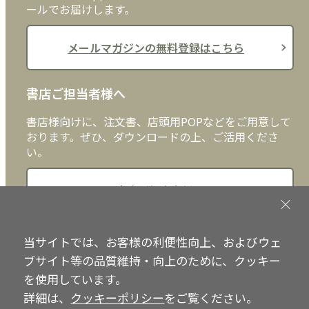
ールでお届けします。
メールマガジンの無料登録はこちら
書店ご担当者様へ
書店様向けに、注文書、店頭用POPなどをご用意して
おります。ぜひ、ダウンロードの上、ご活用くださ
い。
書店ご担当者様へ
当サイトでは、お客様の利便性向上、およびウェ
Copyright © IRH Press Co.,Ltd. All Rights Reserved.
ブサイト等の品質維持・向上のために、クッキー
を使用しています。
詳細は、
クッキーポリシー
をご覧ください。