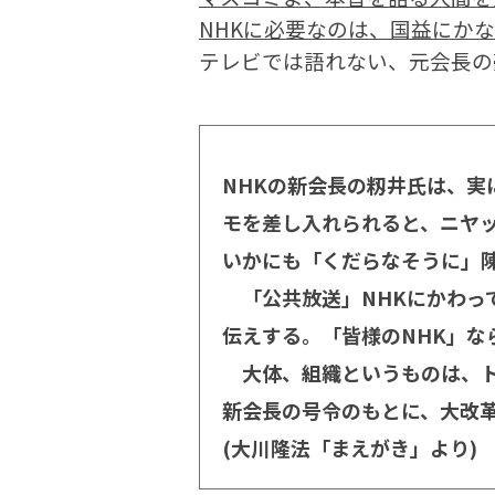
NHKに必要なのは、国益にか
テレビでは語れない、元会長の
NHKの新会長の籾井氏は、実
モを差し入れられると、ニヤ
いかにも「くだらなそうに」
「公共放送」NHKにかわっ
伝えする。「皆様のNHK」な
大体、組織というものは、ト
新会長の号令のもとに、大改
(大川隆法「まえがき」より)