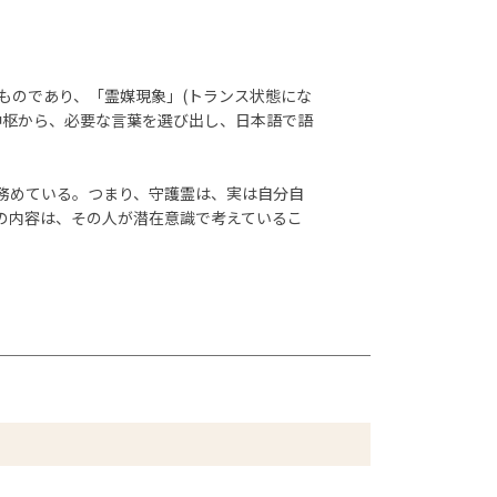
ものであり、「霊媒現象」(トランス状態にな
中枢から、必要な言葉を選び出し、日本語で語
務めている。つまり、守護霊は、実は自分自
の内容は、その人が潜在意識で考えているこ