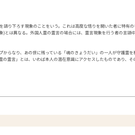
を語り下ろす現象のことをいう。これは高度な悟りを開いた者に特有の
象)とは異なる。外国人霊の霊言の場合には、霊言現象を行う者の言語
プからなり、あの世に残っている「魂のきょうだい」の一人が守護霊を
霊の霊言」とは、いわば本人の潜在意識にアクセスしたものであり、そ