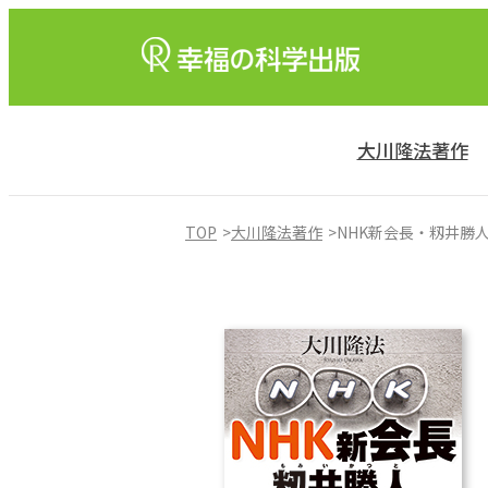
大川隆法著作
TOP
大川隆法著作
NHK新会長・籾井勝