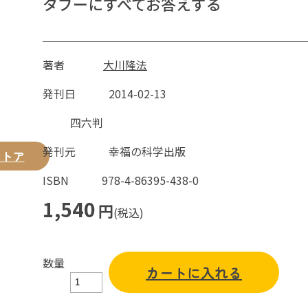
タブーにすべてお答えする
著者
大川隆法
発刊日
2014-02-13
四六判
発刊元
幸福の科学出版
ストア
ISBN
978-4-86395-438-0
1,540
円
(税込)
数量
カートに入れる