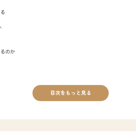
する
のか
あるのか
を終えて
目次をもっと見る