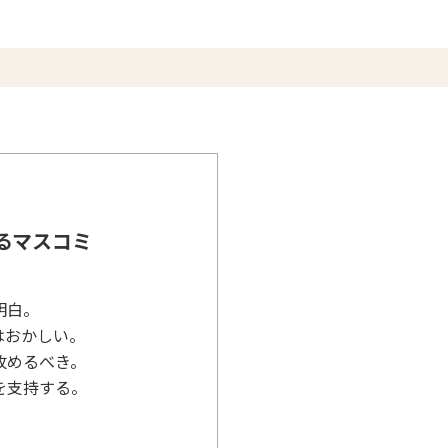
るマスコミ
明白。
はおかしい。
改めるべき。
を支持する。