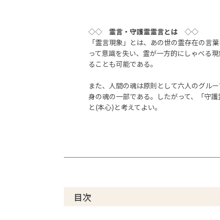
◇◇
霊言・守護霊霊言とは
◇◇
「霊言現象」とは、あの世の霊存在の言葉
って意識を失い、霊が一方的にしゃべる現
ることも可能である。
また、人間の魂は原則として六人のグルー
身の魂の一部である。したがって、「守護
と(本心)と考えてよい。
目次