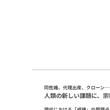
同性婚、代理出産、クローン…
人類の新しい課題に、宗
現代における「戒律」の問題点