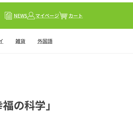
NEWS
マイページ
カート
イ
雑貨
外国語
幸福の科学」