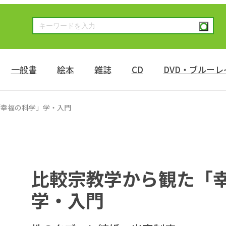
一般書
絵本
雑誌
CD
DVD・ブルーレ
「幸福の科学」学・入門
比較宗教学から観た「
学・入門