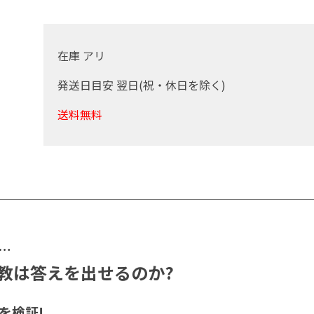
在庫 アリ
発送日目安 翌日(祝・休日を除く)
送料無料
…
教は答えを出せるのか?
を検証!