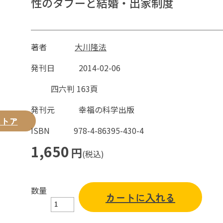
性のタブーと結婚・出家制度
著者
大川隆法
発刊日
2014-02-06
四六判 163頁
発刊元
幸福の科学出版
ストア
ISBN
978-4-86395-430-4
1,650
円
(税込)
数量
カートに入れる