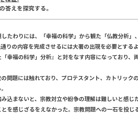
の答えを探究する。
したわりには、「幸福の科学」から観た「仏教分析」
義通りの内容を完成させるには大著の出現を必要とする
「幸福の科学」分析』と対をなす内容になっており、両
の問題には触れており、プロテスタント、カトリックの
る。
み込まないと、宗教対立や紛争の理解は難しいと感じ
ことを感じざるをえなかった。宗教問題への一石を投じ