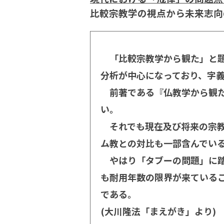
比較宗教学の視点から未来志向
「比較宗教学から観た」と題
分析が中心になっており、字
前著である『仏教学から観た
い。
それでも現在及び将来の宗教
ム教との対比も一部含んでい
やはり「タブーの問題」に踏
も耐用年数の限界が来ている
である。
(大川隆法「まえがき」より)