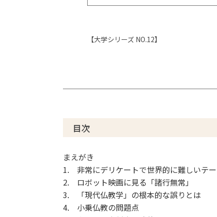
【大学シリーズ NO.12】
目次
まえがき
1. 非常にデリケートで世界的に難しいテー
2. ロボット映画に見る「諸行無常」
3. 「現代仏教学」の根本的な誤りとは
4. 小乗仏教の問題点