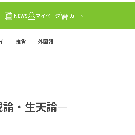
NEWS
マイページ
カート
イ
雑貨
外国語
戒論・生天論―