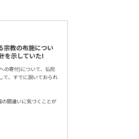
る宗教の布施につい
方針を示していた!
への寄付)について、仏陀
として、すでに説いておられ
識の間違いに気づくことが