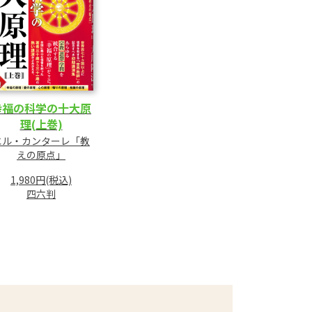
幸福の科学の十大原
理(上巻)
エル・カンターレ「教
えの原点」
1,980円(税込)
四六判