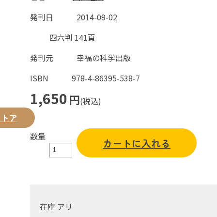
発刊日
2014-09-02
四六判 141頁
発刊元
幸福の科学出版
ISBN
978-4-86395-538-7
1,650
円
(税込)
ストア
数量
カートに入れる
在庫 アリ