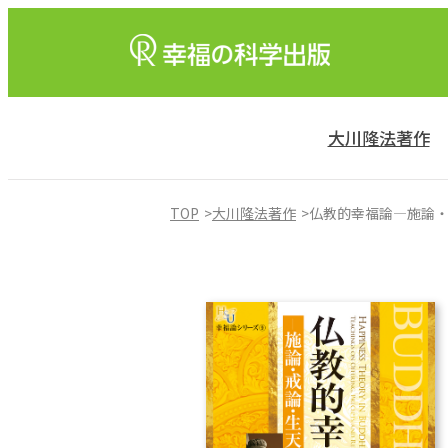
大川隆法著作
TOP
大川隆法著作
仏教的幸福論―施論