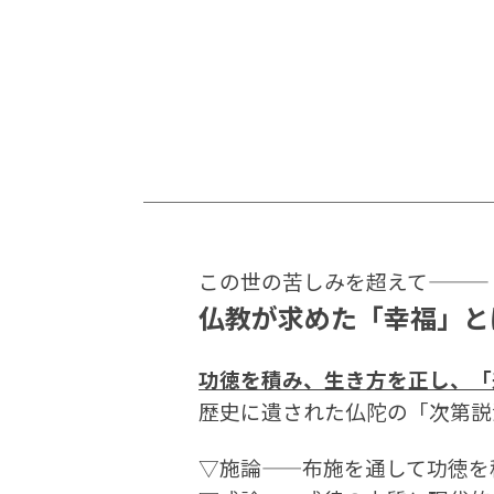
この世の苦しみを超えて―――
仏教が求めた「幸福」と
功徳を積み、生き方を正し、「
歴史に遺された仏陀の「次第説
▽施論――布施を通して功徳を