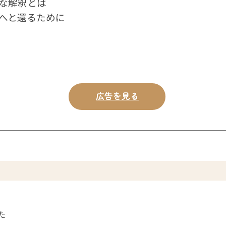
な解釈とは
へと還るために
広告を見る
た