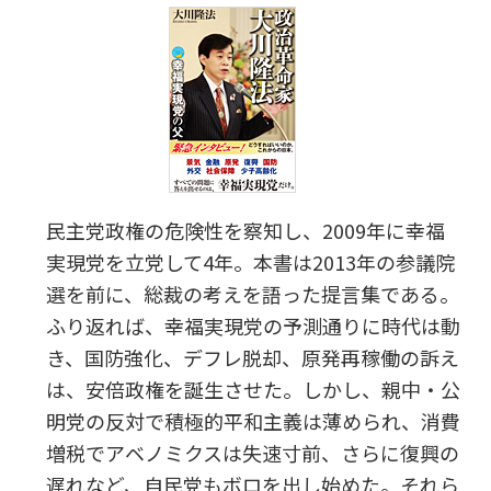
民主党政権の危険性を察知し、2009年に幸福
実現党を立党して4年。本書は2013年の参議院
選を前に、総裁の考えを語った提言集である。
ふり返れば、幸福実現党の予測通りに時代は動
き、国防強化、デフレ脱却、原発再稼働の訴え
は、安倍政権を誕生させた。しかし、親中・公
明党の反対で積極的平和主義は薄められ、消費
増税でアベノミクスは失速寸前、さらに復興の
遅れなど、自民党もボロを出し始めた。それら