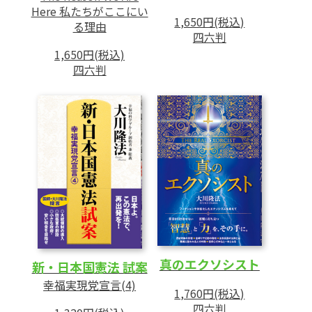
Here 私たちがここにい
1,650円(税込)
る理由
四六判
1,650円(税込)
四六判
真のエクソシスト
新・日本国憲法 試案
幸福実現党宣言(4)
1,760円(税込)
四六判