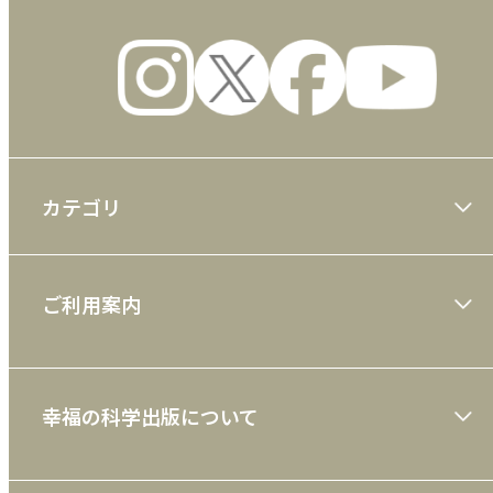
カテゴリ
大川隆法著作
ご利用案内
一般書
ショッピングガイド
絵本
幸福の科学出版について
利用規約
雑誌
特定商取引法
CD
会社案内