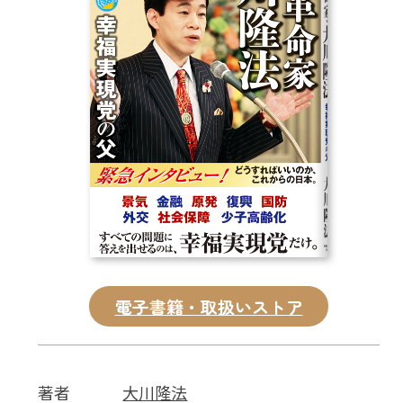
CD
DVD・ブルーレイ
雑貨
外国語
電子書籍・取扱いストア
著者
大川隆法