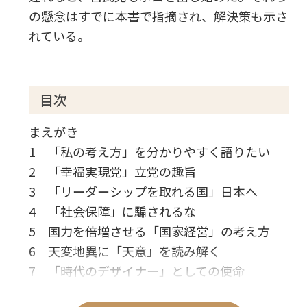
の懸念はすでに本書で指摘され、解決策も示さ
れている。
目次
まえがき
1 「私の考え方」を分かりやすく語りたい
2 「幸福実現党」立党の趣旨
3 「リーダーシップを取れる国」日本へ
4 「社会保障」に騙されるな
5 国力を倍増させる「国家経営」の考え方
6 天変地異に「天意」を読み解く
7 「時代のデザイナー」としての使命
8 「自由」こそが「幸福な社会」を実現する