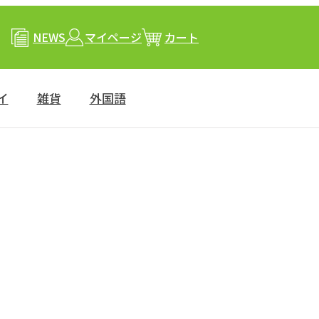
NEWS
マイページ
カート
イ
雑貨
外国語