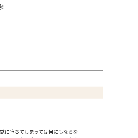
!
獄に堕ちてしまっては何にもならな