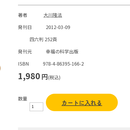
著者
大川隆法
発刊日
2012-03-09
四六判 252頁
発刊元
幸福の科学出版
ISBN
978-4-86395-166-2
1,980
円
(税込)
数量
カートに入れる