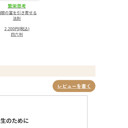
繁栄思考
無限の富を引き寄せる
法則
2,200円(税込)
四六判
レビューを書く
人生のために