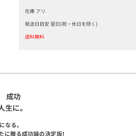
在庫 アリ
発送日目安 翌日(祝・休日を除く)
送料無料
 成功
人生に。
になる。
たに贈る成功論の決定版!