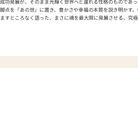
成功発展が、そのまま光輝く世界へと還れる性格のものであっ
脚点を「あの世」に置き、豊かさや幸福の本質を説き明かす。
ますところなく語った、まさに魂を最大限に発展させる、究極