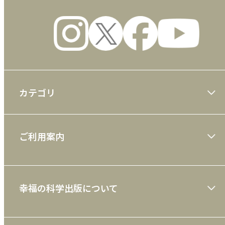
カテゴリ
大川隆法著作
ご利用案内
一般書
ショッピングガイド
絵本
幸福の科学出版について
利用規約
雑誌
特定商取引法
CD
会社案内