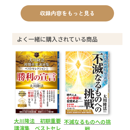
収録内容をもっと見る
よく一緒に購入されている商品
大川隆法 初期重要
不滅なるものへの挑
講演集 ベストセレ
戦