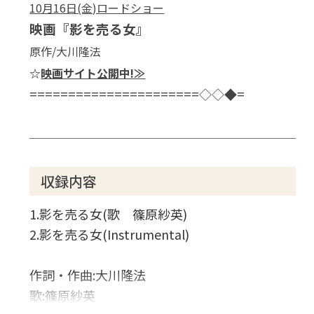
10月16日(金)ロードショー
映画『影を売る女』
原作/大川隆法
☆
映画サイト公開中!≫
======================◇◇◆=
収録内容
1.影を売る女(歌 篠原紗英)
2.影を売る女(Instrumental)
作詞・作曲:大川隆法
歌:篠原紗英