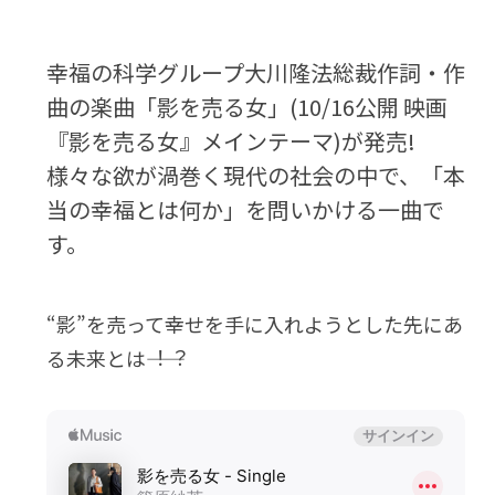
幸福の科学グループ大川隆法総裁作詞・作
曲の楽曲「影を売る女」(10/16公開 映画
『影を売る女』メインテーマ)が発売!
様々な欲が渦巻く現代の社会の中で、「本
当の幸福とは何か」を問いかける一曲で
す。
“影”を売って幸せを⼿に⼊れようとした先にあ
る未来とは――︕︖