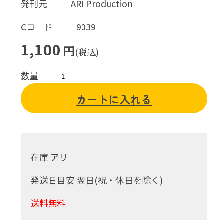
発刊元
ARI Production
Cコード
9039
1,100
円
(税込)
数量
カートに入れる
在庫 アリ
発送日目安 翌日(祝・休日を除く)
送料無料