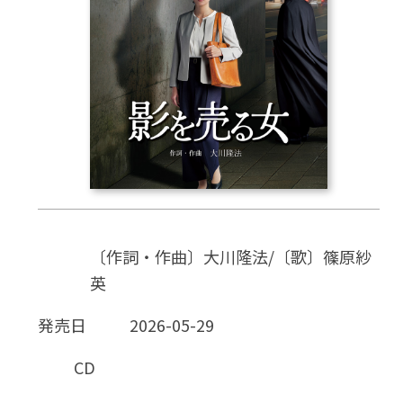
CD
DVD・ブルーレイ
雑貨
外国語
〔作詞・作曲〕大川隆法/〔歌〕篠原紗
英
発売日
2026-05-29
CD