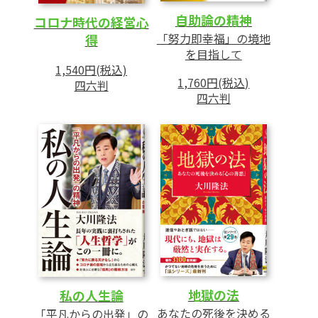
自助論の精神
コロナ時代の経営心
「努力即幸福」の境地
得
を目指して
1,540円(税込)
1,760円(税込)
四六判
四六判
地獄の法
私の人生論
あなたの死後を決める
「平凡からの出発」の