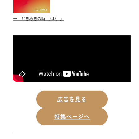
→「ときめきの時 〔CD〕」
広告を見る
特集ページへ