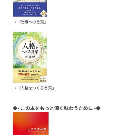
→『仕事への言葉』
→『人格をつくる言葉』
◆- この本をもっと深く味わうために -◆