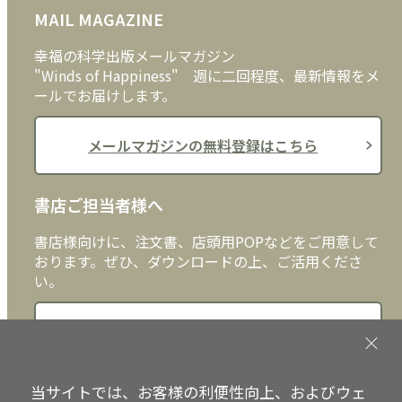
MAIL MAGAZINE
クッキーポリシー
外国語
幸福の科学出版メールマガジン
"Winds of Happiness" 週に二回程度、最新情報をメ
ールでお届けします。
メールマガジンの無料登録はこちら
書店ご担当者様へ
書店様向けに、注文書、店頭用POPなどをご用意して
おります。ぜひ、ダウンロードの上、ご活用くださ
い。
書店ご担当者様へ
当サイトでは、お客様の利便性向上、およびウェ