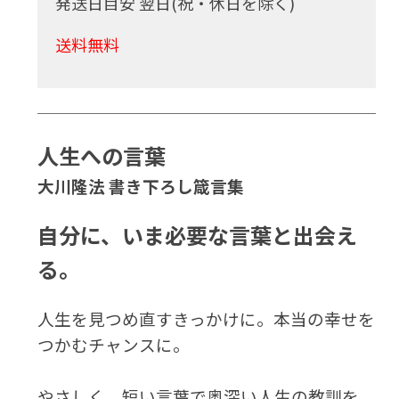
発送日目安 翌日(祝・休日を除く)
送料無料
人生への言葉
大川隆法 書き下ろし箴言集
自分に、いま必要な言葉と出会え
る。
人生を見つめ直すきっかけに。本当の幸せを
つかむチャンスに。
やさしく、短い言葉で奥深い人生の教訓を