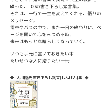
綴った、100の書き下ろし箴言集。
それは、一行で一生を変えてくれる、悟りの
メッセージ。
電車やバスの中で、また一日の終わりに、ペ
ージを開いて心をみつめる時、
未来はもっと素晴らしくなっていく。
いつも手元に置いておきたい本
たいせつな人に贈りたい一冊
◆- 大川隆法 書き下ろし箴言(しんげん)集 -◆