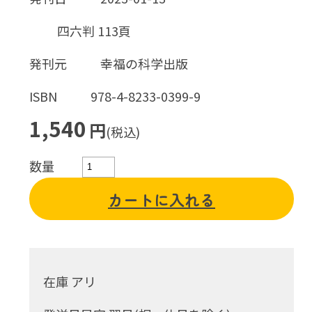
四六判 113頁
発刊元
幸福の科学出版
ISBN
978-4-8233-0399-9
1,540
円
(税込)
数量
カートに入れる
在庫 アリ