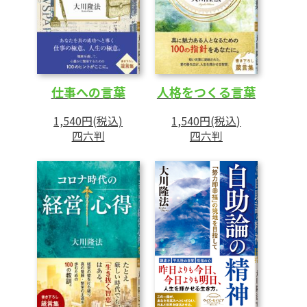
仕事への言葉
人格をつくる言葉
1,540円(税込)
1,540円(税込)
四六判
四六判