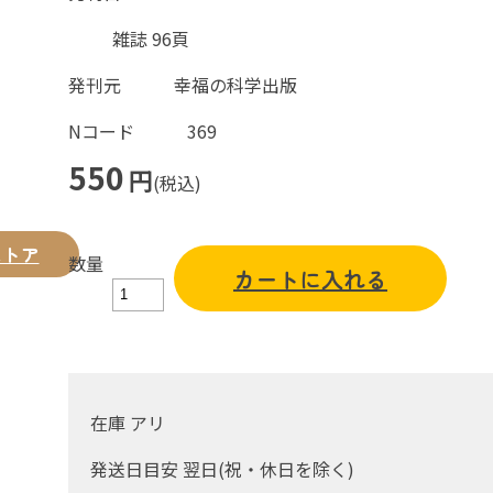
雑誌 96頁
発刊元
幸福の科学出版
Nコード
369
550
円
(税込)
ストア
数量
カートに入れる
在庫 アリ
発送日目安 翌日(祝・休日を除く)