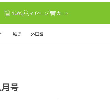
NEWS
マイページ
カート
イ
雑貨
外国語
1月号