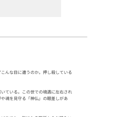
ぜこんな目に遭うのか。押し殺している
貫いている。この世での境遇に左右され
界や魂を見守る「神仏」の眼差しがあ