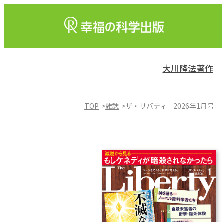
大川隆法著作
TOP
雑誌
ザ・リバティ 2026年1月号