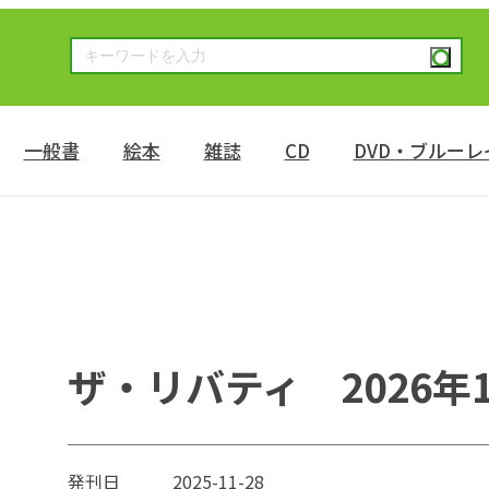
一般書
絵本
雑誌
CD
DVD・ブルーレ
ザ・リバティ 2026年
発刊日
2025-11-28