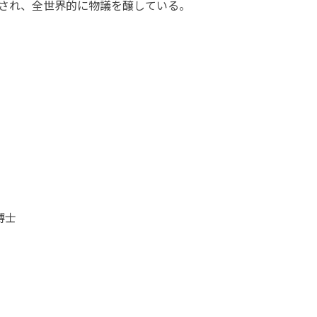
され、全世界的に物議を醸している。
博士