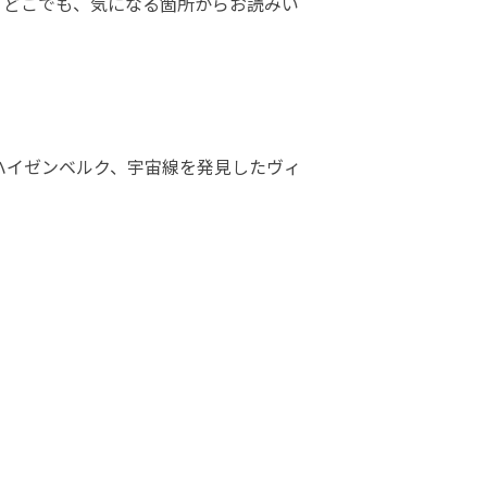
。どこでも、気になる箇所からお読みい
ハイゼンベルク、宇宙線を発見したヴィ