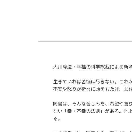
大川隆法・幸福の科学総裁による新
生きていれば苦悩は尽きない。これ
不安や怒りが折々に頭をもたげ、眠
同書は、そんな苦しみを、希望や喜
ない「幸・不幸の法則」がある。地
る。