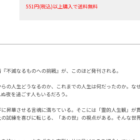
551円(税込)以上購入で送料無料
著『不滅なるものへの挑戦』が、このほど発刊される。
からの人生どうなるのか、これまでの人生は何だったのか。な
れぬ夜を過ごす人もいるだろう。
びに昇華させる言魂に満ちている。そこには「霊的人生観」が
上の試練を喜びに転じる、「あの世」の視点がある。そんな世