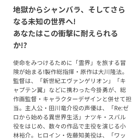
地獄からシャンバラ、そしてさら
なる未知の世界へ!
あなたはこの衝撃に耐えられる
か!?
使命をみつけるために「霊界」を旅する冒
険が始まる!製作総指揮・原作は大川隆法。
監督は、「新世紀エヴァンゲリオン」「キ
ャプテン翼」などに携わった今掛勇が、総
作画監督・キャラクターデザインと併せて担
当。主人公・田川竜介役の声優は、「Re:ゼ
ロから始める異世界生活」ナツキ・スバル
役をはじめ、数々の作品で主役を演じる小
林裕介。ヒロイン・佐藤知美役は、「ワッ