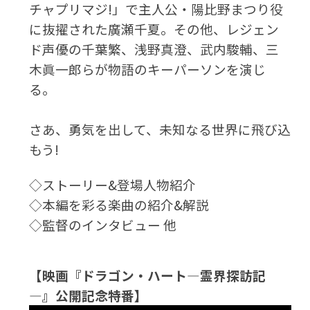
チャプリマジ!」で主人公・陽比野まつり役
に抜擢された廣瀬千夏。その他、レジェン
ド声優の千葉繁、浅野真澄、武内駿輔、三
木眞一郎らが物語のキーパーソンを演じ
る。
さあ、勇気を出して、未知なる世界に飛び込
もう!
◇ストーリー&登場人物紹介
◇本編を彩る楽曲の紹介&解説
◇監督のインタビュー 他
【映画『ドラゴン・ハート―霊界探訪記
―』公開記念特番】