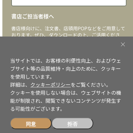
書店ご担当者様へ
書店様向けに、注文書、店頭用POPなどをご用意して
おります。ぜひ、ダウンロードの上、ご活用くださ
い。
書店ご担当者様へ
当サイトでは、お客様の利便性向上、およびウェ
ブサイト等の品質維持・向上のために、クッキー
を使用しています。
詳細は、
クッキーポリシー
をご覧ください。
Copyright © IRH Press Co.,Ltd. All Rights Reserved.
クッキーを使用しない場合は、ウェブサイトの機
能が制限され、閲覧できないコンテンツが発生す
る可能性がございます。
同意
拒否