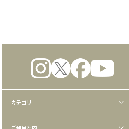
数量
カテゴリ
大川隆法著作
ご利用案内