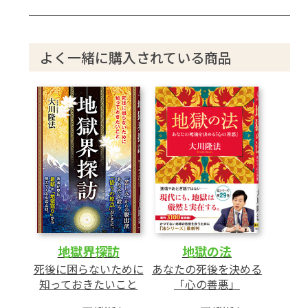
よく一緒に購入されている商品
地獄界探訪
地獄の法
死後に困らないために
あなたの死後を決める
知っておきたいこと
「心の善悪」