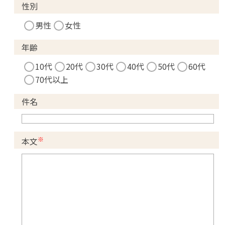
性別
男性
女性
年齢
10代
20代
30代
40代
50代
60代
70代以上
件名
※
本文