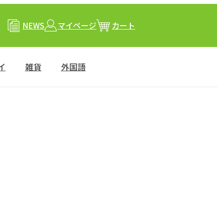
NEWS
マイページ
カート
イ
雑貨
外国語