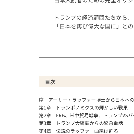
トランプの経済顧問たちから、
「日本を再び偉大な国に」との
目次
序 アーサー・ラッファー博士から日本へ
第1章 トランポノミクスの輝かしい戦果
第2章 FRB、米中貿易戦争、トランプVS
第3章 トランプ大統領からの緊急電話
第4章 伝説のラッファー曲線は甦る