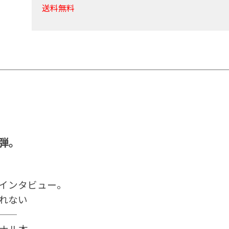
送料無料
弾。
インタビュー。
れない
ナル本。