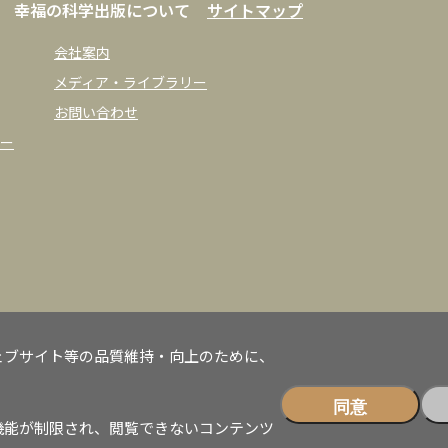
幸福の科学出版について
サイトマップ
会社案内
メディア・ライブラリー
お問い合わせ
ー
ェブサイト等の品質維持・向上のために、
同意
機能が制限され、閲覧できないコンテンツ