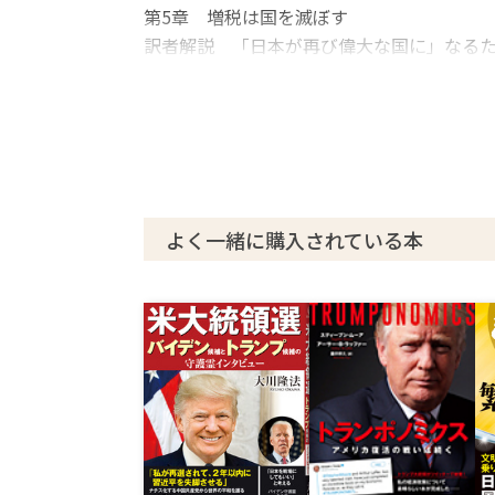
第5章 増税は国を滅ぼす
訳者解説 「日本が再び偉大な国に」なる
よく一緒に購入されている本