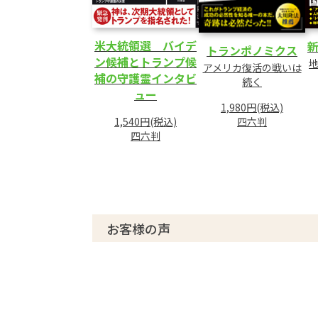
米大統領選 バイデ
トランポノミクス
ン候補とトランプ候
アメリカ復活の戦いは
補の守護霊インタビ
続く
ュー
1,980円(税込)
四六判
1,540円(税込)
四六判
お客様の声