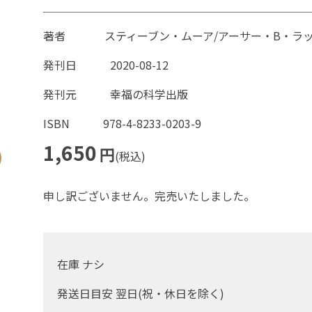
著者
スティーブン・ムーア/アーサー・B・ラッ
発刊日
2020-08-12
発刊元
幸福の科学出版
ISBN
978-4-8233-0203-9
1,650
円
(税込)
申し訳ございません。完売いたしました。
在庫 ナシ
発送日目安 翌日(祝・休日を除く)