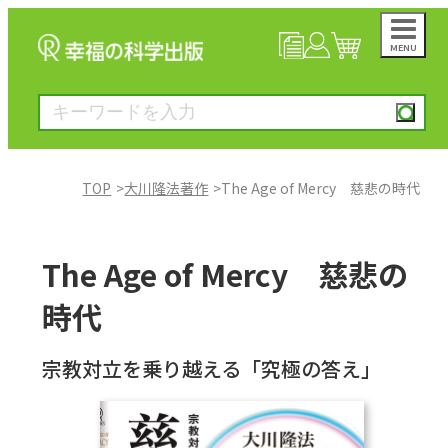
MENU
NEWS
マイページ
カート
TOP
大川隆法著作
The Age of Mercy 慈悲の時代
大川隆法著作
The Age of Mercy 慈悲の
一般書
時代
絵本
宗教対立を乗り越える「究極の答え」
雑誌