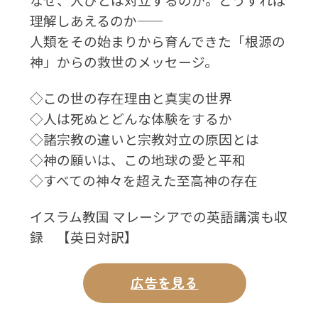
理解しあえるのか――
人類をその始まりから育んできた「根源の
神」からの救世のメッセージ。
◇この世の存在理由と真実の世界
◇人は死ぬとどんな体験をするか
◇諸宗教の違いと宗教対立の原因とは
◇神の願いは、この地球の愛と平和
◇すべての神々を超えた至高神の存在
イスラム教国 マレーシアでの英語講演も収
録 【英日対訳】
広告を見る