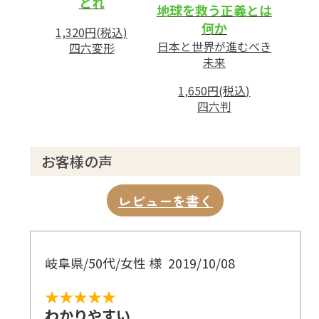
とれ
地球を救う正義とは
何か
1,320円(税込)
日本と世界が進むべき
四六変形
未来
1,650円(税込)
四六判
お客様の声
レビューを書く
岐阜県/50代/女性 様
2019/10/08
★★★★★
わかりやすい