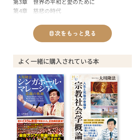
第3章 世界の平和と愛のために
第4章 慈悲の時代
目次をもっと見る
よく一緒に購入されている本