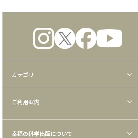
カテゴリ
大川隆法著作
ご利用案内
一般書
ショッピングガイド
絵本
幸福の科学出版について
利用規約