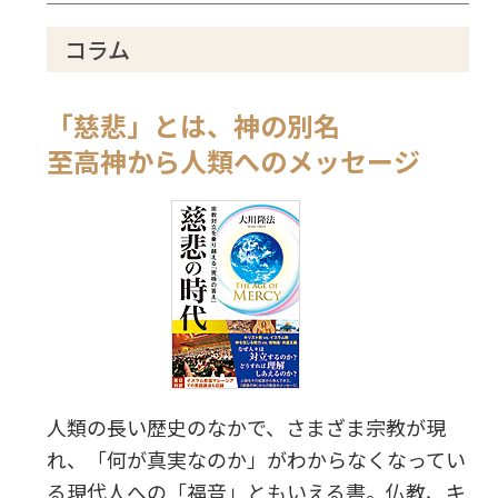
コラム
「慈悲」とは、神の別名
至高神から人類へのメッセージ
人類の長い歴史のなかで、さまざま宗教が現
れ、「何が真実なのか」がわからなくなってい
る現代人への「福音」ともいえる書。仏教、キ