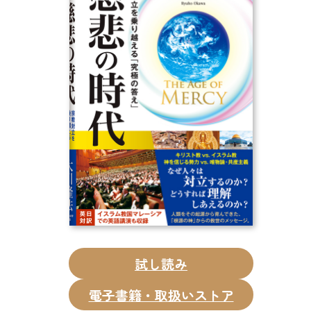
CD
DVD・ブルーレイ
雑貨
外国語
試し読み
電子書籍・取扱いストア