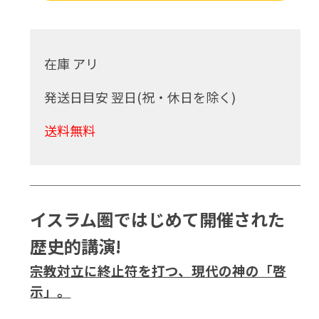
在庫 アリ
発送日目安 翌日(祝・休日を除く)
送料無料
イスラム圏ではじめて開催された
歴史的講演!
宗教対立に終止符を打つ、現代の神の「啓
示」。