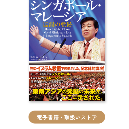
CD
DVD・ブルーレイ
雑貨
外国語
電子書籍・取扱いストア