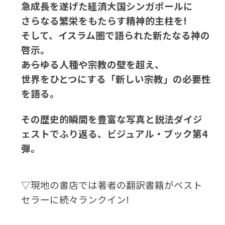
急成長を遂げた経済大国シンガポールに
さらなる繁栄をもたらす精神的主柱を!
そして、イスラム圏で語られた新たなる神の
啓示。
―――あらゆる人種や宗教の壁を超え、
世界をひとつにする「新しい宗教」の必要性
を語る。
その歴史的瞬間を豊富な写真と説法ダイジ
ェストでふり返る、ビジュアル・ブック第4
弾。
▽現地の書店では著者の翻訳書籍がベスト
セラーに続々ランクイン!