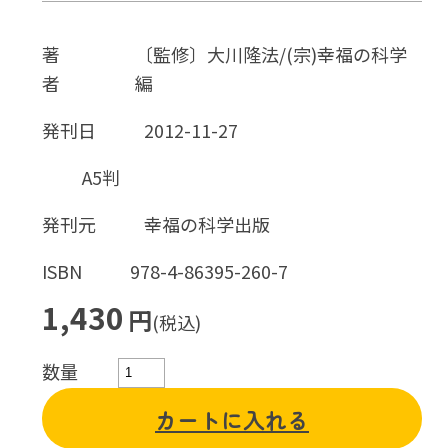
著
〔監修〕大川隆法/(宗)幸福の科学
者
編
発刊日
2012-11-27
A5判
発刊元
幸福の科学出版
ISBN
978-4-86395-260-7
1,430
円
(税込)
数量
カートに入れる