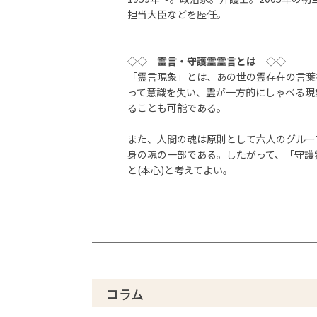
担当大臣などを歴任。
◇◇
霊言・守護霊霊言とは
◇◇
「霊言現象」とは、あの世の霊存在の言葉
って意識を失い、霊が一方的にしゃべる現
ることも可能である。
また、人間の魂は原則として六人のグルー
身の魂の一部である。したがって、「守護
と(本心)と考えてよい。
コラム