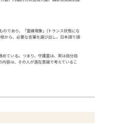
ものであり、「霊媒現象」(トランス状態にな
中枢から、必要な言葉を選び出し、日本語で語
務めている。つまり、守護霊は、実は自分自
の内容は、その人が潜在意識で考えているこ