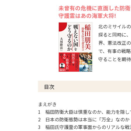
未曾有の危機に直面した防衛
守護霊はあの海軍大将!
北のミサイルの
探ると同時に、
界、憲法改正の
で、有事の戦略
守ることを期待
目次
まえがき
1 稲田防衛大臣は慎重なのか、能力を隠し
2 日本の防衛態勢は本当に「万全」なのか
3 稲田氏守護霊の軍事面からのリアルな戦