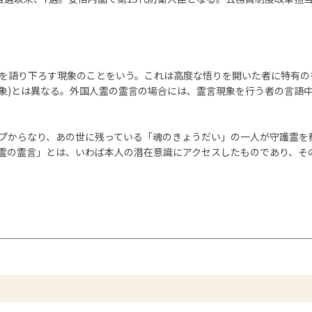
を語り下ろす現象のことをいう。これは高度な悟りを開いた者に特有の
象)とは異なる。外国人霊の霊言の場合には、霊言現象を行う者の言語
プからなり、あの世に残っている「魂のきょうだい」の一人が守護霊を
霊の霊言」とは、いわば本人の潜在意識にアクセスしたものであり、そ