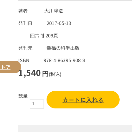
著者
大川隆法
発刊日
2017-05-13
四六判 209頁
発刊元
幸福の科学出版
ISBN
978-4-86395-908-8
ストア
1,540
円
(税込)
数量
カートに入れる