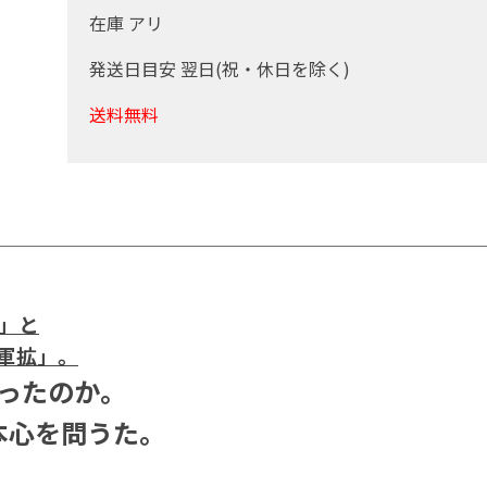
在庫 アリ
発送日目安 翌日(祝・休日を除く)
送料無料
」と
軍拡」。
ったのか。
本心を問うた。