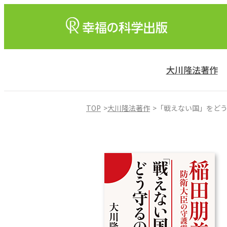
大川隆法著作
TOP
大川隆法著作
「戦えない国」をど