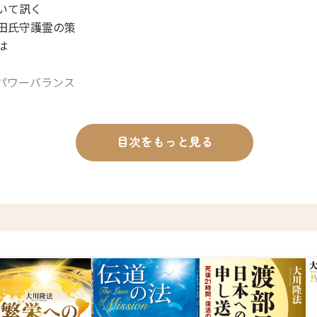
いて訊く
田氏守護霊の策
は
パワーバランス
人類史を学べ
霊言
目次をもっと見る