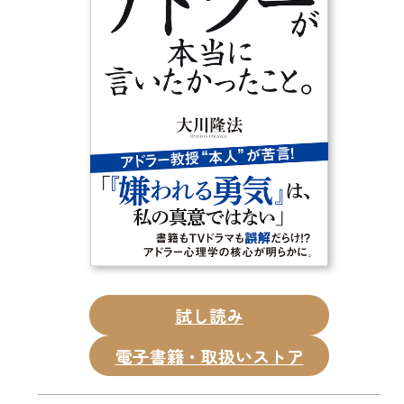
CD
DVD・ブルーレイ
雑貨
外国語
試し読み
電子書籍・取扱いストア