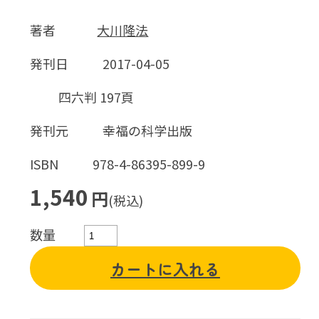
著者
大川隆法
発刊日
2017-04-05
四六判 197頁
発刊元
幸福の科学出版
ISBN
978-4-86395-899-9
1,540
円
(税込)
数量
カートに入れる