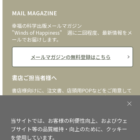
FAQ
雑貨
お問い合わせ
MAIL MAGAZINE
クッキーポリシー
外国語
幸福の科学出版メールマガジン
"Winds of Happiness" 週に二回程度、最新情報をメ
ールでお届けします。
メールマガジンの無料登録はこちら
書店ご担当者様へ
書店様向けに、注文書、店頭用POPなどをご用意して
おります。ぜひ、ダウンロードの上、ご活用くださ
い。
当サイトでは、お客様の利便性向上、およびウェ
書店ご担当者様へ
ブサイト等の品質維持・向上のために、クッキー
を使用しています。